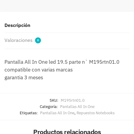
Descripción
Valoraciones
0
Pantalla All In One led 19.5 parte n` M195rtn01.0
compatible con varias marcas
garantia 3 meses
SKU:
M195rtn01.0
Categoría:
Pantallas All In One
Etiquetas:
Pantallas All In One
,
Repuestos Notebooks
Productos relacionados