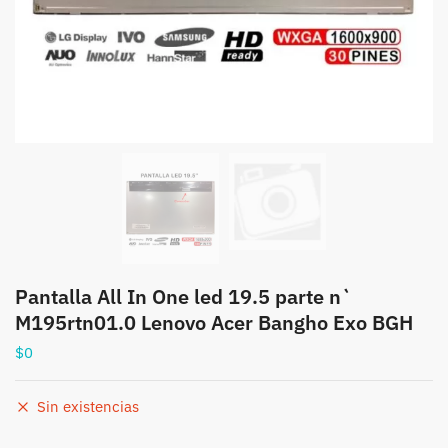
Pantalla All In One led 19.5 parte n`
M195rtn01.0 Lenovo Acer Bangho Exo BGH
$
0
Sin existencias