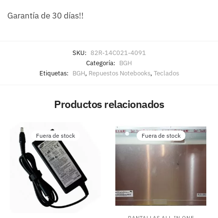
Garantía de 30 días!!
SKU:
82R-14C021-4091
Categoría:
BGH
Etiquetas:
BGH
,
Repuestos Notebooks
,
Teclados
Productos relacionados
Fuera de stock
Fuera de stock