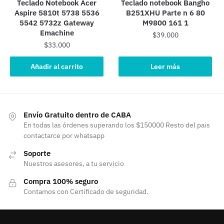
Teclado Notebook Acer
Teclado notebook Bangho
Aspire 5810t 5738 5536
B251XHU Parte n 6 80
5542 5732z Gateway
M9800 161 1
Emachine
$
39.000
$
33.000
Añadir al carrito
Leer más
Envío Gratuito dentro de CABA
En todas las órdenes superando los $150000 Resto del pais
contactarce por whatsapp
Soporte
Nuestros asesores, a tu servicio
Compra 100% seguro
Contamos con Certificado de seguridad.