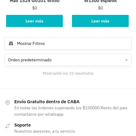
Max 1524 G0101 W550
W1300 español
$
0
$
0
Leer más
Leer más
Mostrar Filtros
Mostrando los 10 resultados
Envío Gratuito dentro de CABA
En todas las órdenes superando los $150000 Resto del pais
contactarce por whatsapp
Soporte
Nuestros asesores, a tu servicio