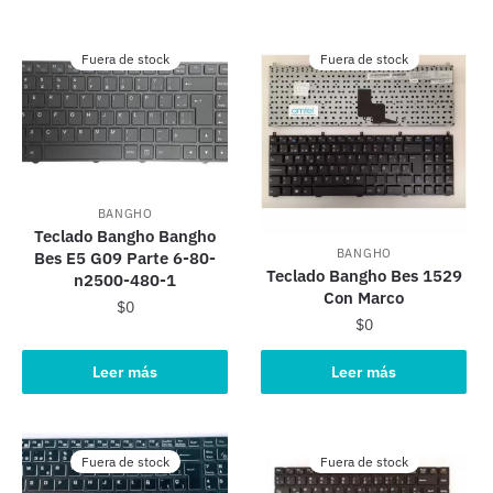
Fuera de stock
Fuera de stock
BANGHO
Teclado Bangho Bangho
BANGHO
Bes E5 G09 Parte 6-80-
Teclado Bangho Bes 1529
n2500-480-1
Con Marco
$
0
$
0
Leer más
Leer más
Fuera de stock
Fuera de stock