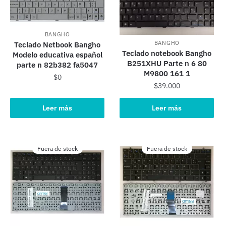
BANGHO
BANGHO
Teclado Netbook Bangho
Teclado notebook Bangho
Modelo educativa español
B251XHU Parte n 6 80
parte n 82b382 fa5047
M9800 161 1
$
0
$
39.000
Leer más
Leer más
Fuera de stock
Fuera de stock