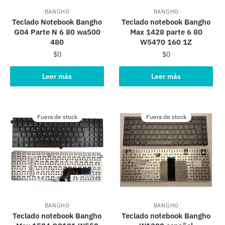
BANGHO
BANGHO
Teclado Notebook Bangho
Teclado notebook Bangho
G04 Parte N 6 80 wa500
Max 1428 parte 6 80
480
W5470 160 1Z
$
0
$
0
Leer más
Leer más
Fuera de stock
Fuera de stock
BANGHO
BANGHO
Teclado notebook Bangho
Teclado notebook Bangho