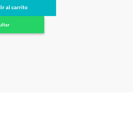
r al carrito
ultar