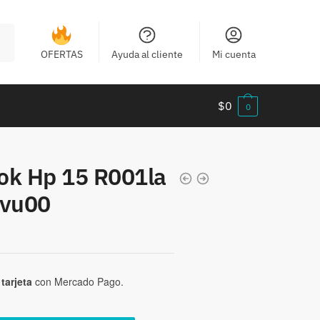
OFERTAS
Ayuda al cliente
Mi cuenta
$
0
0
ok Hp 15 R001la
vu00
tarjeta
con Mercado Pago.