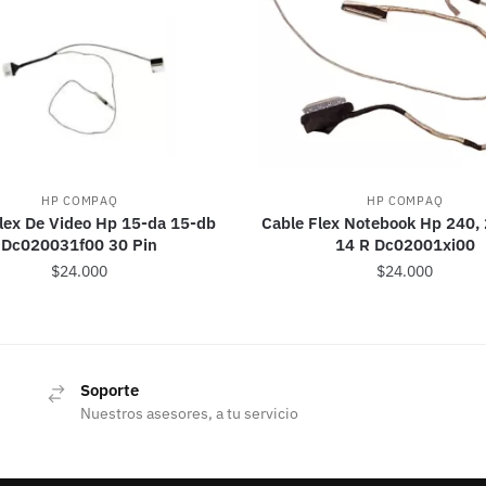
HP COMPAQ
HP COMPAQ
lex De Video Hp 15-da 15-db
Cable Flex Notebook Hp 240, 
Dc020031f00 30 Pin
14 R Dc02001xi00
$
24.000
$
24.000
Soporte
Nuestros asesores, a tu servicio