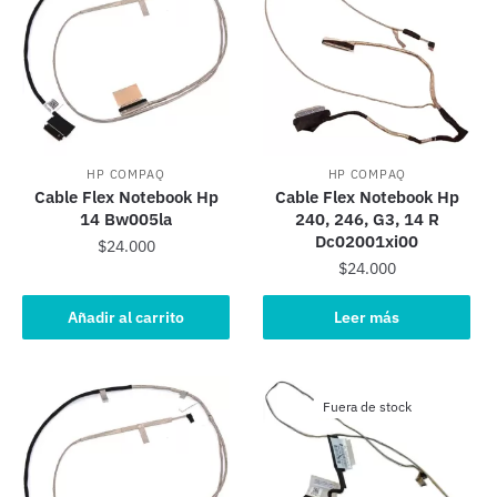
HP COMPAQ
HP COMPAQ
Cable Flex Notebook Hp
Cable Flex Notebook Hp
14 Bw005la
240, 246, G3, 14 R
Dc02001xi00
$
24.000
$
24.000
Añadir al carrito
Leer más
Fuera de stock