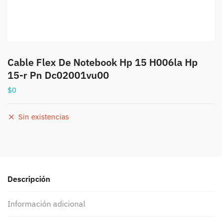
Cable Flex De Notebook Hp 15 H006la Hp
15-r Pn Dc02001vu00
$
0
Sin existencias
Descripción
Información adicional