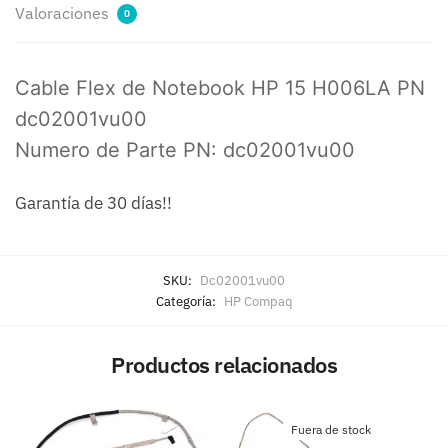
Valoraciones
0
Cable Flex de Notebook HP 15 H006LA PN
dc02001vu00
Numero de Parte PN: dc02001vu00
Garantía de 30 días!!
SKU:
Dc02001vu00
Categoría:
HP Compaq
Productos relacionados
Fuera de stock