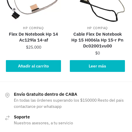
HP COMPAQ
HP COMPAQ
Flex De Notebook Hp 14
Cable Flex De Notebook
Ac129la 14-af
Hp 15 H006la Hp 15-r Pn
Dc02001vu00
$
25.000
$
0
Añadir al carrito
Leer más
Envío Gratuito dentro de CABA
En todas las órdenes superando los $150000 Resto del pais
contactarce por whatsapp
Soporte
Nuestros asesores, a tu servicio