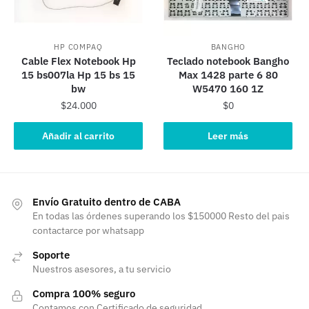
HP COMPAQ
BANGHO
Cable Flex Notebook Hp
Teclado notebook Bangho
15 bs007la Hp 15 bs 15
Max 1428 parte 6 80
bw
W5470 160 1Z
$
24.000
$
0
Añadir al carrito
Leer más
Envío Gratuito dentro de CABA
En todas las órdenes superando los $150000 Resto del pais
contactarce por whatsapp
Soporte
Nuestros asesores, a tu servicio
Compra 100% seguro
Contamos con Certificado de seguridad.