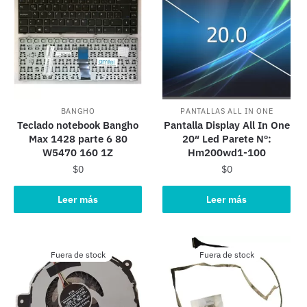
BANGHO
PANTALLAS ALL IN ONE
Teclado notebook Bangho
Pantalla Display All In One
Max 1428 parte 6 80
20″ Led Parete Nº:
W5470 160 1Z
Hm200wd1-100
$
0
$
0
Leer más
Leer más
Fuera de stock
Fuera de stock