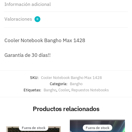
Información adicional
Valoraciones
0
Cooler Notebook Bangho Max 1428
Garantía de 30 días!!
SKU:
Cooler Notebook Bangho Max 1428
Categoría:
Bangho
Etiquetas:
Bangho
,
Cooler
,
Repuestos Notebooks
Productos relacionados
Fuera de stock
Fuera de stock