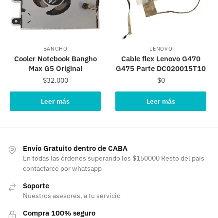
BANGHO
LENOVO
Cooler Notebook Bangho
Cable flex Lenovo G470
Max G5 Original
G475 Parte DC020015T10
$
32.000
$
0
Leer más
Leer más
Envío Gratuito dentro de CABA
En todas las órdenes superando los $150000 Resto del pais
contactarce por whatsapp
Soporte
Nuestros asesores, a tu servicio
Compra 100% seguro