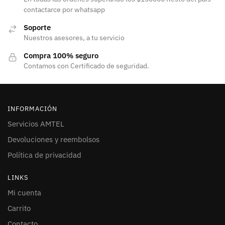
contactarce por whatsapp
Soporte
Nuestros asesores, a tu servicio
Compra 100% seguro
Contamos con Certificado de seguridad.
INFORMACIÓN
Servicios AMTEL
Devoluciones y reembolsos
Política de privacidad
LINKS
Mi cuenta
Carrito
Contacto