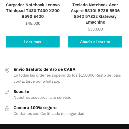
Cargador Notebook Lenovo
Teclado Notebook Acer
Thinkpad T430 T400 X200
Aspire 5810t 5738 5536
B590 E420
5542 5732z Gateway
Emachine
$
45.000
$
33.000
Leer más
Añadir al carrito
Envío Gratuito dentro de CABA
En todas las órdenes superando los $150000 Resto del pais
contactarce por whatsapp
Soporte
Nuestros asesores, a tu servicio
Compra 100% seguro
Contamos con Certificado de seguridad.