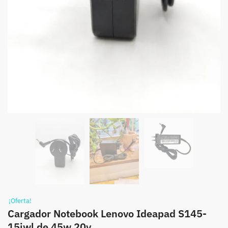
¡Oferta!
Cargador Notebook Lenovo Ideapad S145-
15iwl de 45w 20v