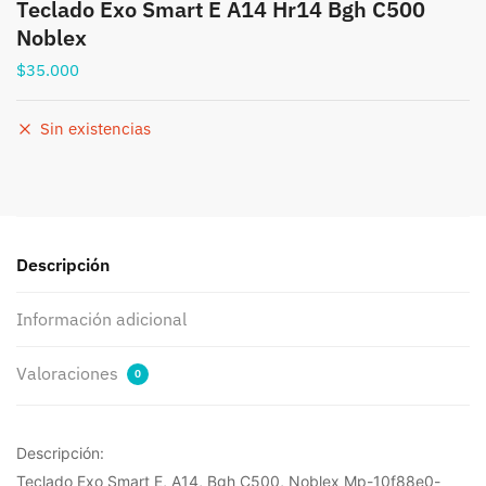
Teclado Exo Smart E A14 Hr14 Bgh C500
Noblex
$
35.000
Sin existencias
Descripción
Información adicional
Valoraciones
0
Descripción:
Teclado Exo Smart E, A14, Bgh C500, Noblex Mp-10f88e0-