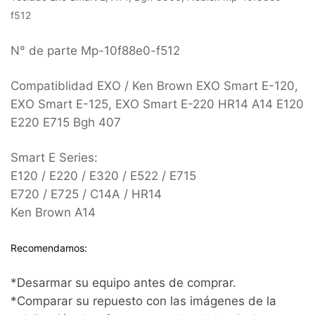
f512
N° de parte Mp-10f88e0-f512
Compatiblidad EXO / Ken Brown EXO Smart E-120,
EXO Smart E-125, EXO Smart E-220 HR14 A14 E120
E220 E715 Bgh 407
Smart E Series:
E120 / E220 / E320 / E522 / E715
E720 / E725 / C14A / HR14
Ken Brown A14
Recomendamos:
*Desarmar su equipo antes de comprar.
*Comparar su repuesto con las imágenes de la