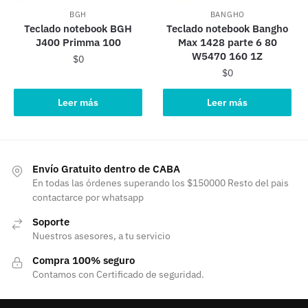
BGH
BANGHO
Teclado notebook BGH
Teclado notebook Bangho
J400 Primma 100
Max 1428 parte 6 80
W5470 160 1Z
$
0
$
0
Leer más
Leer más
Envío Gratuito dentro de CABA
En todas las órdenes superando los $150000 Resto del pais
contactarce por whatsapp
Soporte
Nuestros asesores, a tu servicio
Compra 100% seguro
Contamos con Certificado de seguridad.