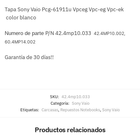
Tapa Sony Vaio Pcg-61911u Vpceg Vpc-eg Vpc-ek
color blanco
P/N 42.4mp10.033
Numero de parte
42.4MP10.002,
60.4MP14.002
Garantía de 30 días!!
SKU:
42.4mp10.033
Categoría:
Sony Vaio
Etiquetas:
Carcasas
,
Repuestos Notebooks
,
Sony Vaio
Productos relacionados