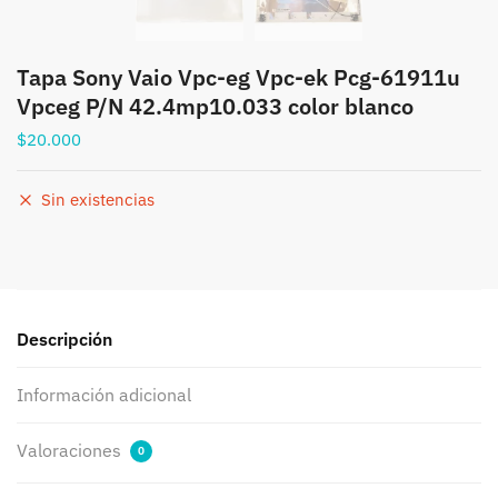
Tapa Sony Vaio Vpc-eg Vpc-ek Pcg-61911u
Vpceg P/N 42.4mp10.033 color blanco
$
20.000
Sin existencias
Descripción
Información adicional
Valoraciones
0