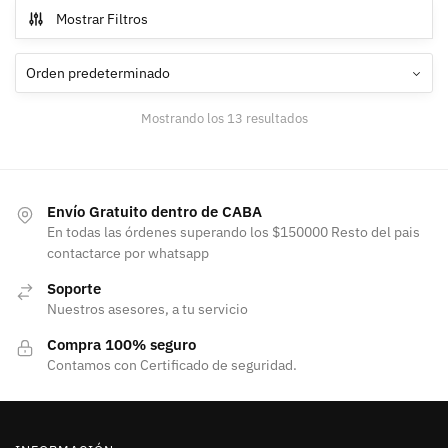
Mostrar Filtros
Mostrando los 13 resultados
Envío Gratuito dentro de CABA
En todas las órdenes superando los $150000 Resto del pais
contactarce por whatsapp
Soporte
Nuestros asesores, a tu servicio
Compra 100% seguro
Contamos con Certificado de seguridad.