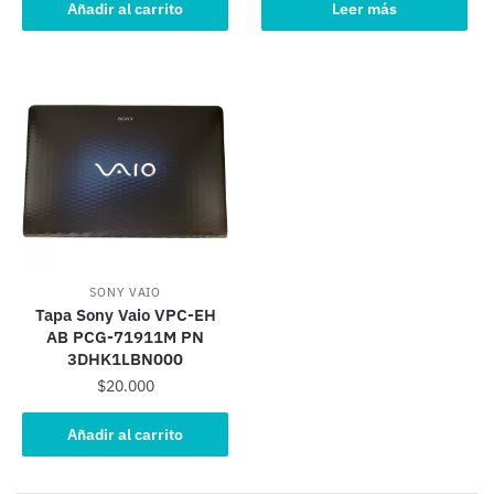
Añadir al carrito
Leer más
SONY VAIO
Tapa Sony Vaio VPC-EH
AB PCG-71911M PN
3DHK1LBN000
$
20.000
Añadir al carrito