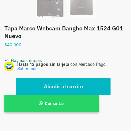
Tapa Marco Webcam Bangho Max 1524 G01
Nuevo
$
40.000
Hay existencias
Hasta 12 pagos sin tarjeta
con Mercado Pago.
Saber más
Tapa
Añadir al carrito
Marco
Webcam
Bangho
Consultar
Max
1524
G01
Nuevo