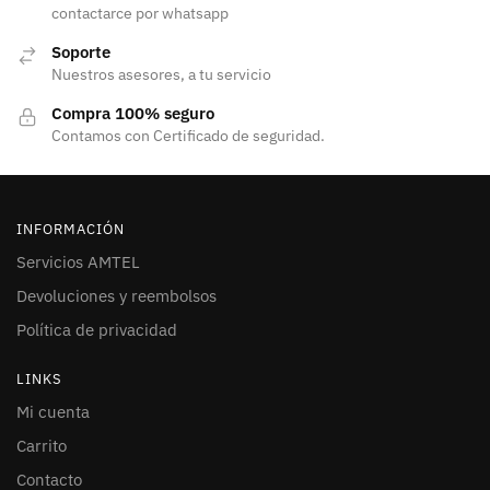
contactarce por whatsapp
Soporte
Nuestros asesores, a tu servicio
Compra 100% seguro
Contamos con Certificado de seguridad.
INFORMACIÓN
Servicios AMTEL
Devoluciones y reembolsos
Política de privacidad
LINKS
Mi cuenta
Carrito
Contacto