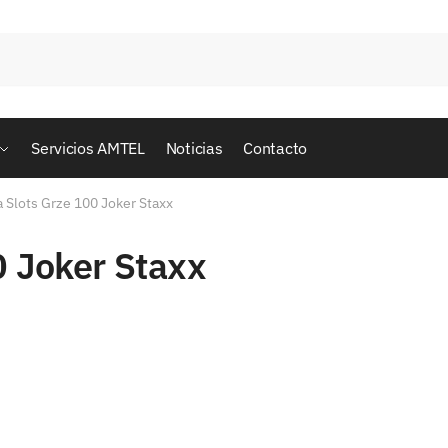
Servicios AMTEL
Noticias
Contacto
a Slots Grze 100 Joker Staxx
0 Joker Staxx