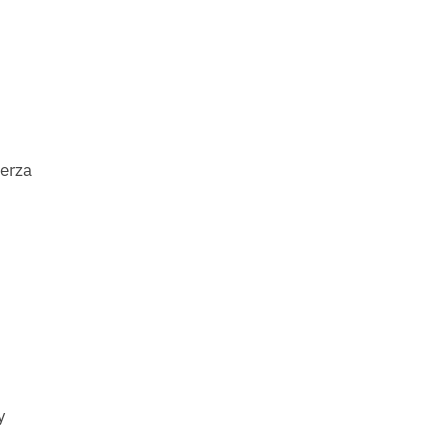
erza
y