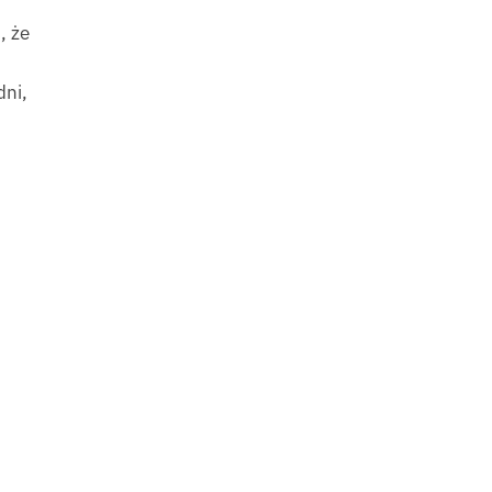
, że
dnі,