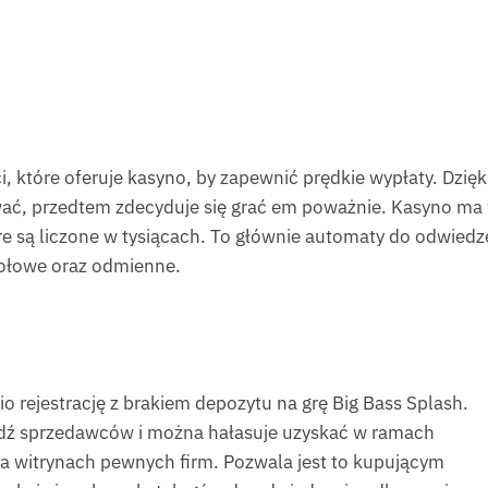
, które oferuje kasyno, by zapewnić prędkie wypłaty. Dzięk
wać, przedtem zdecyduje się grać em poważnie. Kasyno ma
re są liczone w tysiącach. To głównie automaty do odwiedz
stołowe oraz odmienne.
o rejestrację z brakiem depozytu na grę Big Bass Splash.
dź sprzedawców i można hałasuje uzyskać w ramach
a witrynach pewnych firm. Pozwala jest to kupującym