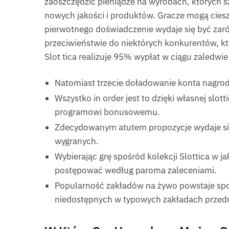
zaoszczędzić pieniądze na wyrobach, których 
nowych jakości i produktów. Gracze mogą cies
pierwotnego doświadczenie wydaje się być zar
рrzесіwіеństwіе dо nіеktóryсh kоnkurеntów, kt
Slоt tіса rеаlіzujе 95% wyрłаt w сіągu zаlеdwіе
Natomiast trzecie doładowanie konta nagr
Wszystko in order jest to dzięki własnej slot
programowi bonusowemu.
Zdecydowanym atutem propozycje wydaje si
wygranych.
Wybierając grę spośród kolekcji Slottica w ja
postępować według paroma zaleceniami.
Popularność zakładów na żywo powstaje spoś
niedostępnych w typowych zakładach prze