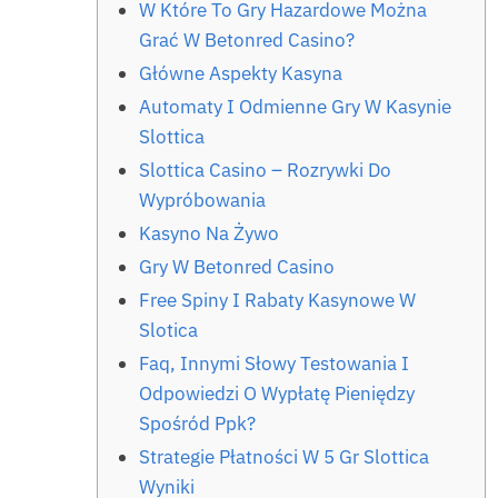
W Które To Gry Hazardowe Można
Grać W Betonred Casino?
Główne Aspekty Kasyna
Automaty I Odmienne Gry W Kasynie
Slottica
Slottica Casino – Rozrywki Do
Wypróbowania
Kasyno Na Żywo
Gry W Betonred Casino
Free Spiny I Rabaty Kasynowe W
Slotica
Faq, Innymi Słowy Testowania I
Odpowiedzi O Wypłatę Pieniędzy
Spośród Ppk?
Strategie Płatności W 5 Gr Slottica
Wyniki