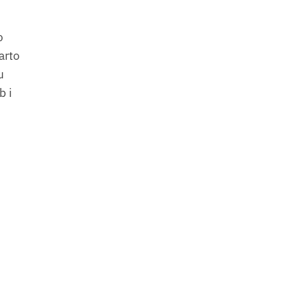
o
arto
u
b i