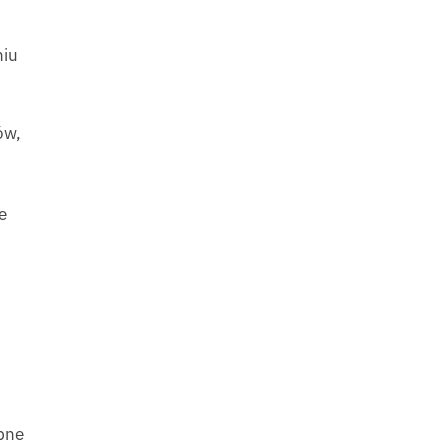
niu
ów,
e
pne