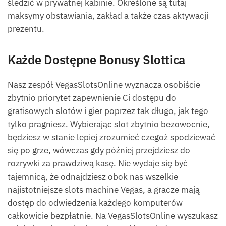
śledzić w prywatnej kabinie. Określone są tutaj
maksymy obstawiania, zakład a także czas aktywacji
prezentu.
Każde Dostępne Bonusy Slottica
Nasz zespół VegasSlotsOnline wyznacza osobiście
zbytnio priorytet zapewnienie Ci dostępu do
gratisowych slotów i gier poprzez tak długo, jak tego
tylko pragniesz. Wybierając slot zbytnio bezowocnie,
będziesz w stanie lepiej zrozumieć czegoż spodziewać
się po grze, wówczas gdy później przejdziesz do
rozrywki za prawdziwą kasę. Nie wydaje się być
tajemnicą, że odnajdziesz obok nas wszelkie
najistotniejsze slots machine Vegas, a gracze mają
dostęp do odwiedzenia każdego komputerów
całkowicie bezpłatnie. Na VegasSlotsOnline wyszukasz