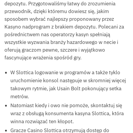
depozytu. Przygotowaliśmy łatwy do zrozumienia
przewodnik, dzięki któremu dowiesz się, jakim
sposobem wybrać najlepszy proponowany przez
Kasyno nadprogram z brakiem depozytu. Polecani za
pośrednictwem nas operatorzy kasyn spełniają
wszystkie wyzwania branży hazardowego w necie i
oferują graczom pewne, szczere i wyjątkowo
fascynujące wrażenia spośród gry.
W Slottica logowanie w programów a także tyklo
uruchomienie konsol następuje w skromniej więcej
takowym rytmie, jak Usain Bolt pokonujący setka
metrów.
Natomiast kiedy i owo nie pomoże, skontaktuj się
wraz z obsługą konsumenta kasyna Slottica, która
winna rozwiązać ten kłopot.
Gracze Casino Slottica otrzymują dostęp do