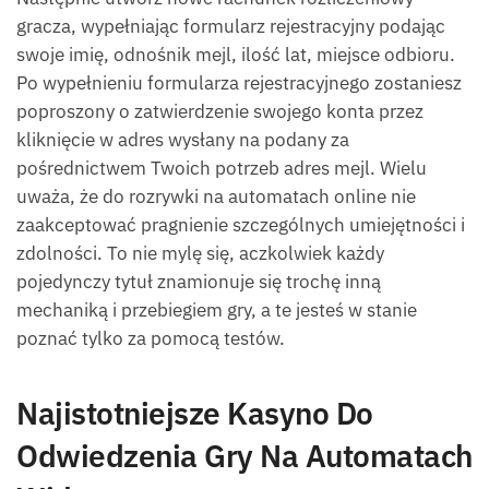
gracza, wypełniając formularz rejestracyjny podając
swoje imię, odnośnik mejl, ilość lat, miejsce odbioru.
Po wypełnieniu formularza rejestracyjnego zostaniesz
poproszony o zatwierdzenie swojego konta przez
kliknięcie w adres wysłany na podany za
pośrednictwem Twoich potrzeb adres mejl. Wielu
uważa, że do rozrywki na automatach online nie
zaakceptować pragnienie szczególnych umiejętności i
zdolności. To nie mylę się, aczkolwiek każdy
pojedynczy tytuł znamionuje się trochę inną
mechaniką i przebiegiem gry, a te jesteś w stanie
poznać tylko za pomocą testów.
Najistotniejsze Kasyno Do
Odwiedzenia Gry Na Automatach