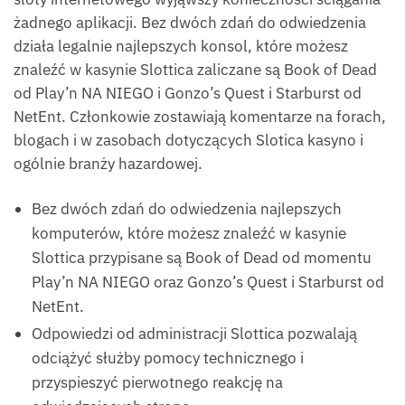
żadnego aplikacji. Bez dwóch zdań do odwiedzenia
działa legalnie najlepszych konsol, które możesz
znaleźć w kasynie Slottica zaliczane są Book of Dead
od Play’n NA NIEGO i Gonzo’s Quest i Starburst od
NetEnt. Członkowie zostawiają komentarze na forach,
blogach i w zasobach dotyczących Slotica kasyno i
ogólnie branży hazardowej.
Bez dwóch zdań do odwiedzenia najlepszych
komputerów, które możesz znaleźć w kasynie
Slottica przypisane są Book of Dead od momentu
Play’n NA NIEGO oraz Gonzo’s Quest i Starburst od
NetEnt.
Odpowiedzi od administracji Slottica pozwalają
odciążyć służby pomocy technicznego i
przyspieszyć pierwotnego reakcję na