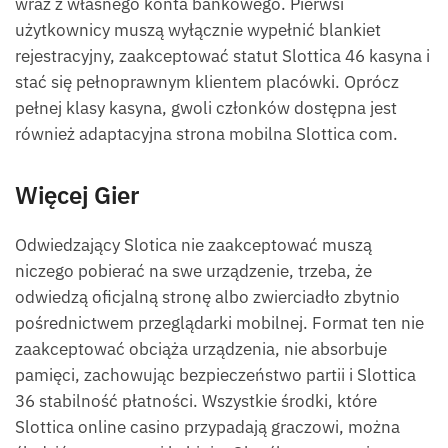
wraz z własnego konta bankowego. Pierwsi
użytkownicy muszą wyłącznie wypełnić blankiet
rejestracyjny, zaakceptować statut Slottica 46 kasyna i
stać się pełnoprawnym klientem placówki. Oprócz
pełnej klasy kasyna, gwoli członków dostępna jest
również adaptacyjna strona mobilna Slottica com.
Więcej Gier
Odwiedzający Slotica nie zaakceptować muszą
niczego pobierać na swe urządzenie, trzeba, że
odwiedzą oficjalną stronę albo zwierciadło zbytnio
pośrednictwem przeglądarki mobilnej. Format ten nie
zaakceptować obciąża urządzenia, nie absorbuje
pamięci, zachowując bezpieczeństwo partii i Slottica
36 stabilność płatności. Wszystkie środki, które
Slottica online casino przypadają graczowi, można