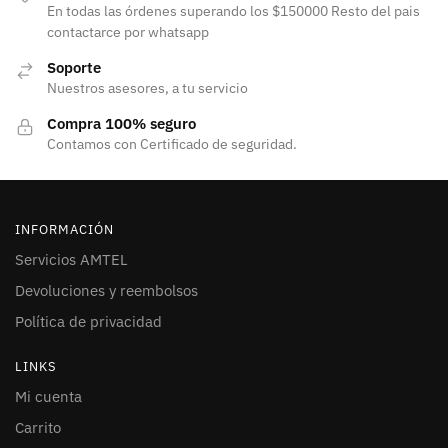
En todas las órdenes superando los $150000 Resto del pais
contactarce por whatsapp
Soporte
Nuestros asesores, a tu servicio
Compra 100% seguro
Contamos con Certificado de seguridad.
INFORMACIÓN
Servicios AMTEL
Devoluciones y reembolsos
Política de privacidad
LINKS
Mi cuenta
Carrito