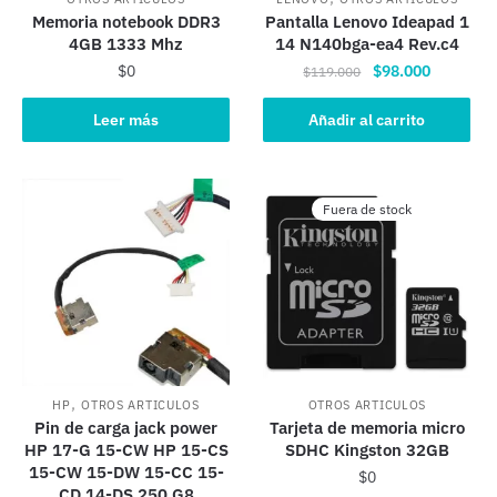
Memoria notebook DDR3
Pantalla Lenovo Ideapad 1
4GB 1333 Mhz
14 N140bga-ea4 Rev.c4
El
El
$
0
$
98.000
$
119.000
precio
precio
original
actual
Leer más
Añadir al carrito
era:
es:
$119.000.
$98.000.
Fuera de stock
,
HP
OTROS ARTICULOS
OTROS ARTICULOS
Pin de carga jack power
Tarjeta de memoria micro
HP 17-G 15-CW HP 15-CS
SDHC Kingston 32GB
15-CW 15-DW 15-CC 15-
$
0
CD 14-DS 250 G8