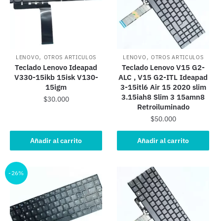
,
,
LENOVO
OTROS ARTICULOS
LENOVO
OTROS ARTICULOS
Teclado Lenovo Ideapad
Teclado Lenovo V15 G2-
V330-15ikb 15isk V130-
ALC , V15 G2-ITL Ideapad
15igm
3-15itl6 Air 15 2020 slim
3.15iah8 Slim 3 15amn8
$
30.000
Retroiluminado
$
50.000
Añadir al carrito
Añadir al carrito
-26%