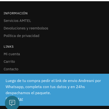
INFORMACIÓN
Servicios AMTEL
Devoluciones y reembolsos
Política de privacidad
LINKS
Mi cuenta
Carrito
Contacto
SEGUINOS
Luego de tu compra pedir el link de envio Andreani por
Whatsapp, completa con tus datos y en 24hs
Facebook
despachamos el paquete.
Instagram
Descartar