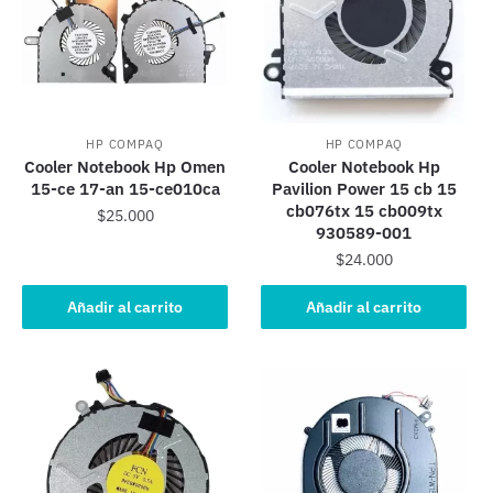
HP COMPAQ
HP COMPAQ
Cooler Notebook Hp Omen
Cooler Notebook Hp
15-ce 17-an 15-ce010ca
Pavilion Power 15 cb 15
cb076tx 15 cb009tx
$
25.000
930589-001
$
24.000
Añadir al carrito
Añadir al carrito