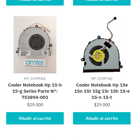
HP COMPAQ
HP COMPAQ
Cooler Notebook Hp 15-h
Cooler Notebook Hp 15e
15-g Series Parte N°:
15n 15t 15g 15r 15h 15-e
753894-001
15-n 15-t
$
29.000
$
29.000
Añadir al carrito
Añadir al carrito