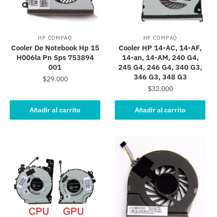
HP COMPAQ
HP COMPAQ
Cooler De Notebook Hp 15
Cooler HP 14-AC, 14-AF,
H006la Pn Sps 753894
14-an, 14-AM, 240 G4,
001
245 G4, 246 G4, 340 G3,
346 G3, 348 G3
$
29.000
$
32.000
Añadir al carrito
Añadir al carrito