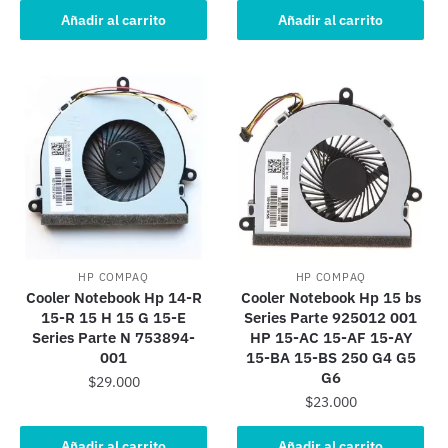
Añadir al carrito
Añadir al carrito
HP COMPAQ
HP COMPAQ
Cooler Notebook Hp 14-R
Cooler Notebook Hp 15 bs
15-R 15 H 15 G 15-E
Series Parte 925012 001
Series Parte N 753894-
HP 15-AC 15-AF 15-AY
001
15-BA 15-BS 250 G4 G5
G6
$
29.000
$
23.000
Añadir al carrito
Añadir al carrito