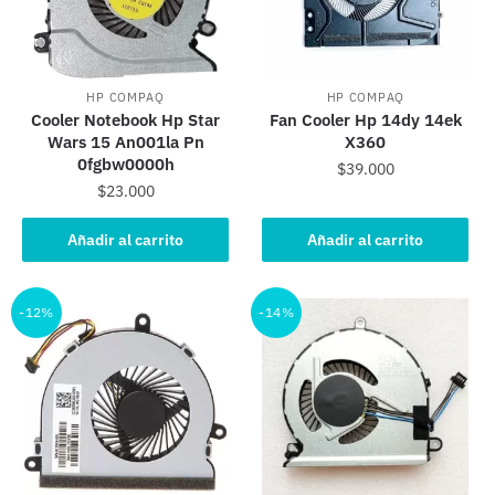
HP COMPAQ
HP COMPAQ
Cooler Notebook Hp Star
Fan Cooler Hp 14dy 14ek
Wars 15 An001la Pn
X360
0fgbw0000h
$
39.000
$
23.000
Añadir al carrito
Añadir al carrito
-12%
-14%