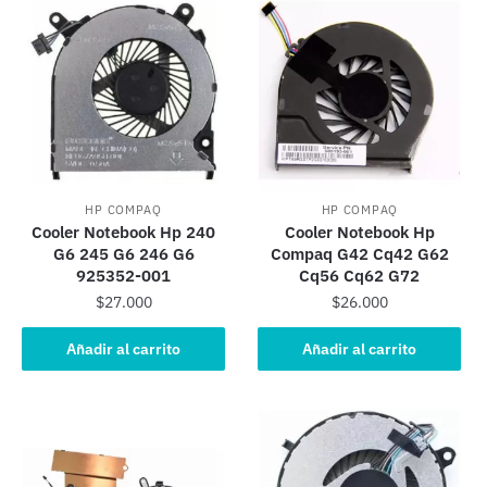
HP COMPAQ
HP COMPAQ
Cooler Notebook Hp 240
Cooler Notebook Hp
G6 245 G6 246 G6
Compaq G42 Cq42 G62
925352-001
Cq56 Cq62 G72
$
27.000
$
26.000
Añadir al carrito
Añadir al carrito