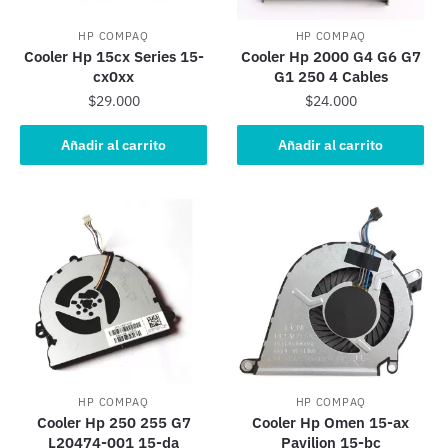
HP COMPAQ
HP COMPAQ
Cooler Hp 15cx Series 15-
Cooler Hp 2000 G4 G6 G7
cx0xx
G1 250 4 Cables
$
29.000
$
24.000
Añadir al carrito
Añadir al carrito
HP COMPAQ
HP COMPAQ
Cooler Hp 250 255 G7
Cooler Hp Omen 15-ax
L20474-001 15-da
Pavilion 15-bc