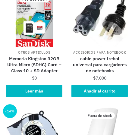
OTROS ARTICULOS
ACCESORIOS PARA NOTEBOOK
Memoria Kingston 32GB
cable power trebol
Ultra Micro (SDHC) Card –
universal para cargadores
Class 10 + SD Adapter
de notebooks
$
0
$
7.000
Leer más
Añadir al carrito
-14%
Fuera de stock