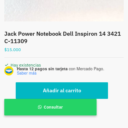
Jack Power Notebook Dell Inspiron 14 3421
C-11309
$
15.000
Hay existencias
Hasta 12 pagos sin tarjeta
con Mercado Pago.
Saber más
Jack
Añadir al carrito
Power
Notebook
Dell
Consultar
Inspiron
14
3421