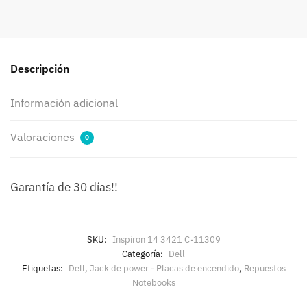
C-
11309
cantidad
Descripción
Información adicional
Valoraciones
0
Garantía de 30 días!!
SKU:
Inspiron 14 3421 C-11309
Categoría:
Dell
Etiquetas:
Dell
,
Jack de power - Placas de encendido
,
Repuestos
Notebooks