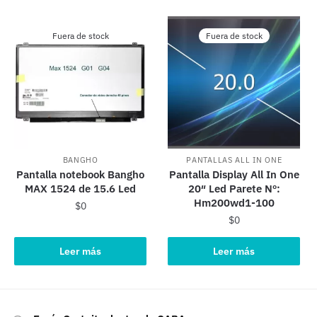
Fuera de stock
Fuera de stock
BANGHO
PANTALLAS ALL IN ONE
Pantalla notebook Bangho
Pantalla Display All In One
MAX 1524 de 15.6 Led
20″ Led Parete Nº:
Hm200wd1-100
$
0
$
0
Leer más
Leer más