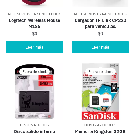
ACCESORIOS PARA NOTEBOOK
ACCESORIOS PARA NOTEBOOK
Logitech Wireless Mouse
Cargador TP Link CP220
M185
para vehiculos.
$
0
$
0
Leer más
Leer más
Fuera de stock
Fuera de stock
DISCOS RÍGIDOS
OTROS ARTICULOS
Disco sólido interno
Memoria Kingston 32GB