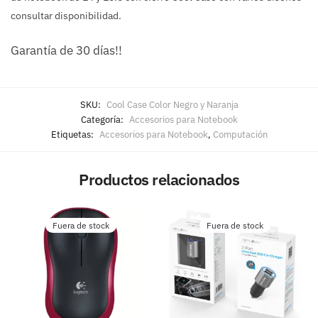
consultar disponibilidad.
Garantía de 30 días!!
SKU:
Cool Case Color Negro y Naranja
Categoría:
Accesorios para Notebook
Etiquetas:
Accesorios para Notebook
,
Computación
Productos relacionados
Fuera de stock
Fuera de stock