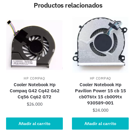
Productos relacionados
HP COMPAQ
HP COMPAQ
Cooler Notebook Hp
Cooler Notebook Hp
Compaq G42 Cq42 G62
Pavilion Power 15 cb 15
Cq56 Cq62 G72
cb076tx 15 cb009tx
930589-001
$
26.000
$
24.000
Añadir al carrito
Añadir al carrito