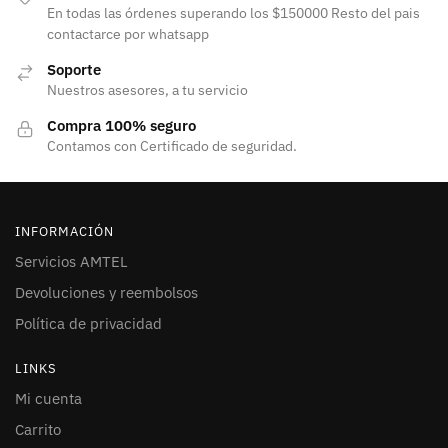
En todas las órdenes superando los $150000 Resto del pais
contactarce por whatsapp
Soporte
Nuestros asesores, a tu servicio
Compra 100% seguro
Contamos con Certificado de seguridad.
INFORMACIÓN
Servicios AMTEL
Devoluciones y reembolsos
Política de privacidad
LINKS
Mi cuenta
Carrito