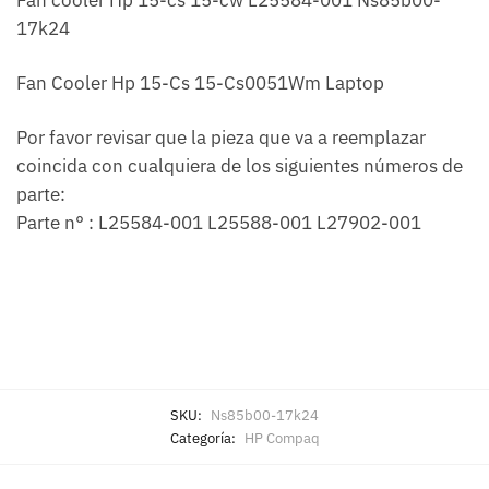
17k24
Fan Cooler Hp 15-Cs 15-Cs0051Wm Laptop
Por favor revisar que la pieza que va a reemplazar
coincida con cualquiera de los siguientes números de
parte:
Parte n° : L25584-001 L25588-001 L27902-001
SKU:
Ns85b00-17k24
Categoría:
HP Compaq