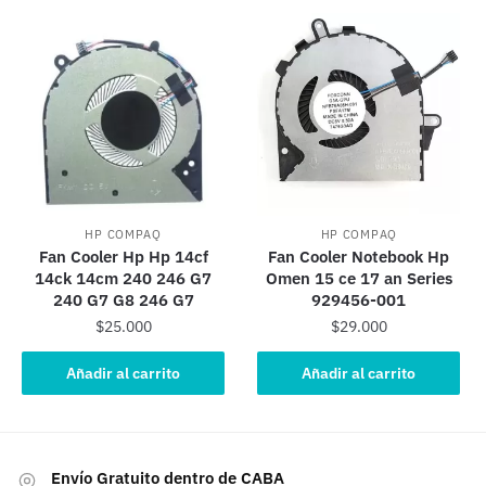
HP COMPAQ
HP COMPAQ
Fan Cooler Hp Hp 14cf
Fan Cooler Notebook Hp
14ck 14cm 240 246 G7
Omen 15 ce 17 an Series
240 G7 G8 246 G7
929456-001
$
25.000
$
29.000
Añadir al carrito
Añadir al carrito
Envío Gratuito dentro de CABA