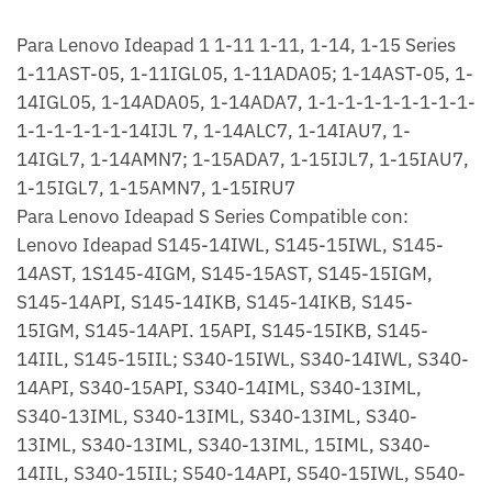
Para Lenovo Ideapad 1 1-11 1-11, 1-14, 1-15 Series
1-11AST-05, 1-11IGL05, 1-11ADA05; 1-14AST-05, 1-
14IGL05, 1-14ADA05, 1-14ADA7, 1-1-1-1-1-1-1-1-1-
1-1-1-1-1-1-14IJL 7, 1-14ALC7, 1-14IAU7, 1-
14IGL7, 1-14AMN7; 1-15ADA7, 1-15IJL7, 1-15IAU7,
1-15IGL7, 1-15AMN7, 1-15IRU7
Para Lenovo Ideapad S Series Compatible con:
Lenovo Ideapad S145-14IWL, S145-15IWL, S145-
14AST, 1S145-4IGM, S145-15AST, S145-15IGM,
S145-14API, S145-14IKB, S145-14IKB, S145-
15IGM, S145-14API. 15API, S145-15IKB, S145-
14IIL, S145-15IIL; S340-15IWL, S340-14IWL, S340-
14API, S340-15API, S340-14IML, S340-13IML,
S340-13IML, S340-13IML, S340-13IML, S340-
13IML, S340-13IML, S340-13IML, 15IML, S340-
14IIL, S340-15IIL; S540-14API, S540-15IWL, S540-