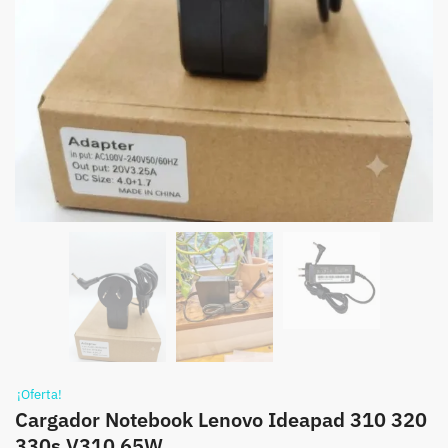
¡Oferta!
Cargador Notebook Lenovo Ideapad 310 320
330s V310 65W