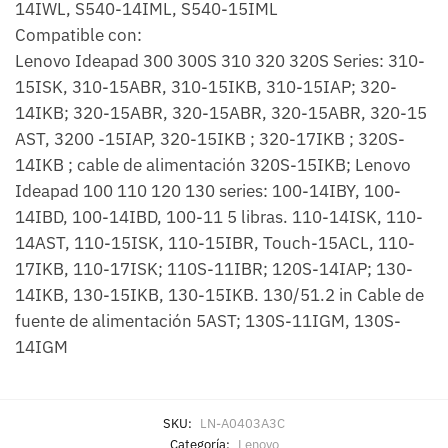
14IWL, S540-14IML, S540-15IML
Compatible con:
Lenovo Ideapad 300 300S 310 320 320S Series: 310-
15ISK, 310-15ABR, 310-15IKB, 310-15IAP; 320-
14IKB; 320-15ABR, 320-15ABR, 320-15ABR, 320-15
AST, 3200 -15IAP, 320-15IKB ; 320-17IKB ; 320S-
14IKB ; cable de alimentación 320S-15IKB; Lenovo
Ideapad 100 110 120 130 series: 100-14IBY, 100-
14IBD, 100-14IBD, 100-11 5 libras. 110-14ISK, 110-
14AST, 110-15ISK, 110-15IBR, Touch-15ACL, 110-
17IKB, 110-17ISK; 110S-11IBR; 120S-14IAP; 130-
14IKB, 130-15IKB, 130-15IKB. 130/51.2 in Cable de
fuente de alimentación 5AST; 130S-11IGM, 130S-
14IGM
SKU:
LN-A0403A3C
Categoría:
Lenovo