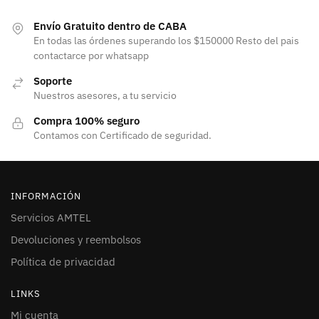
Envío Gratuito dentro de CABA
En todas las órdenes superando los $150000 Resto del pais
contactarce por whatsapp
Soporte
Nuestros asesores, a tu servicio
Compra 100% seguro
Contamos con Certificado de seguridad.
INFORMACIÓN
Servicios AMTEL
Devoluciones y reembolsos
Política de privacidad
LINKS
Mi cuenta