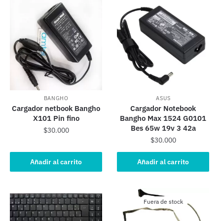
BANGHO
ASUS
Cargador netbook Bangho
Cargador Notebook
X101 Pin fino
Bangho Max 1524 G0101
Bes 65w 19v 3 42a
$
30.000
$
30.000
Añadir al carrito
Añadir al carrito
Fuera de stock