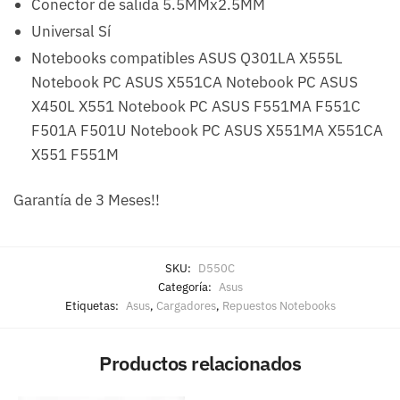
Conector de salida 5.5MMx2.5MM
Universal Sí
Notebooks compatibles ASUS Q301LA X555L
Notebook PC ASUS X551CA Notebook PC ASUS
X450L X551 Notebook PC ASUS F551MA F551C
F501A F501U Notebook PC ASUS X551MA X551CA
X551 F551M
Garantía de 3 Meses!!
SKU:
D550C
Categoría:
Asus
Etiquetas:
Asus
,
Cargadores
,
Repuestos Notebooks
Productos relacionados