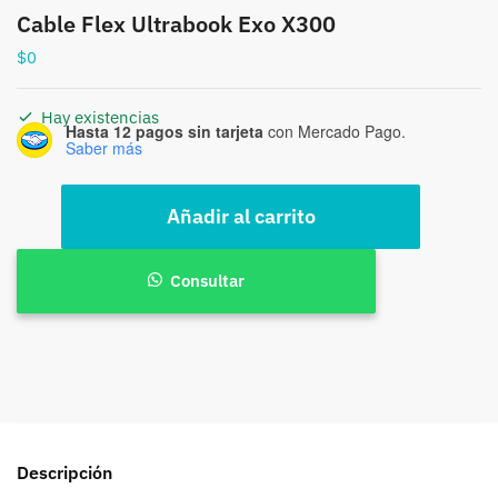
Cable Flex Ultrabook Exo X300
$
0
Hay existencias
Hasta 12 pagos sin tarjeta
con Mercado Pago.
Saber más
Cable
Añadir al carrito
Flex
Ultrabook
Exo
Consultar
X300
cantidad
Descripción