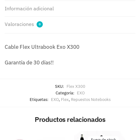
Información adicional
Valoraciones
0
Cable Flex Ultrabook Exo X300
Garantía de 30 días!!
SKU:
Flex X300
Categoría:
EXO
Etiquetas:
EXO
,
Flex
,
Repuestos Notebooks
Productos relacionados
Fuera de stock