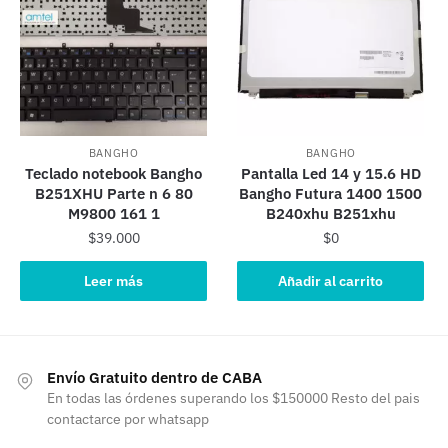
BANGHO
BANGHO
Teclado notebook Bangho
Pantalla Led 14 y 15.6 HD
B251XHU Parte n 6 80
Bangho Futura 1400 1500
M9800 161 1
B240xhu B251xhu
$
39.000
$
0
Leer más
Añadir al carrito
Envío Gratuito dentro de CABA
En todas las órdenes superando los $150000 Resto del pais
contactarce por whatsapp