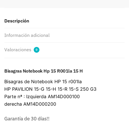
Descripción
Información adicional
Valoraciones
0
Bisagras Notebook Hp 15 R001la 15 H
Bisagras de Notebook HP 15 r001la
HP PAVILION 15-G 15-H 15-R 15-S 250 G3
Parte nª : Izquierda AM14D000100
derecha AM14D000200
Garantía de 30 días!!