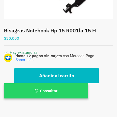
Bisagras Notebook Hp 15 R001la 15 H
$
30.000
Hay existencias
Hasta 12 pagos sin tarjeta
con Mercado Pago.
Saber más
Bisagras
Añadir al carrito
Notebook
Hp
15
Consultar
R001la
15
H
cantidad