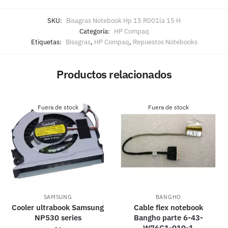
SKU:
Bisagras Notebook Hp 15 R001la 15 H
Categoría:
HP Compaq
Etiquetas:
Bisagras
,
HP Compaq
,
Repuestos Notebooks
Productos relacionados
Fuera de stock
Fuera de stock
SAMSUNG
BANGHO
Cooler ultrabook Samsung
Cable flex notebook
NP530 series
Bangho parte 6-43-
W76C1-010-1