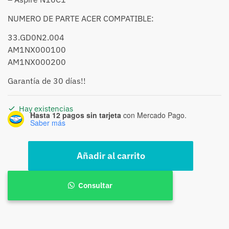
NUMERO DE PARTE ACER COMPATIBLE:
33.GD0N2.004
AM1NX000100
AM1NX000200
Garantía de 30 días!!
Hay existencias
Hasta 12 pagos sin tarjeta
con Mercado Pago.
Saber más
Bisagra
Añadir al carrito
Acer
Aspire
ES1-
Consultar
523
ES1-
532