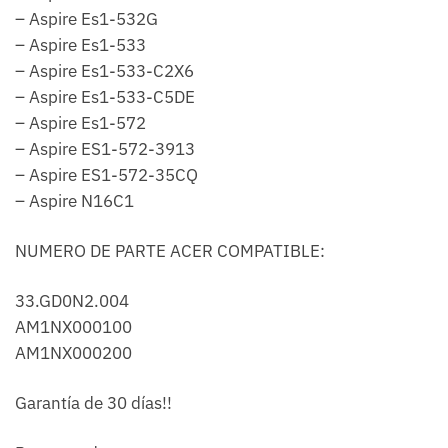
– Aspire Es1-532G
– Aspire Es1-533
– Aspire Es1-533-C2X6
– Aspire Es1-533-C5DE
– Aspire Es1-572
– Aspire ES1-572-3913
– Aspire ES1-572-35CQ
– Aspire N16C1
NUMERO DE PARTE ACER COMPATIBLE:
33.GD0N2.004
AM1NX000100
AM1NX000200
Garantía de 30 días!!