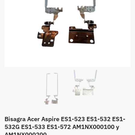
Bisagra Acer Aspire ES1-523 ES1-532 ES1-
532G ES1-533 ES1-572 AM1NX000100 y
AM1NX000200