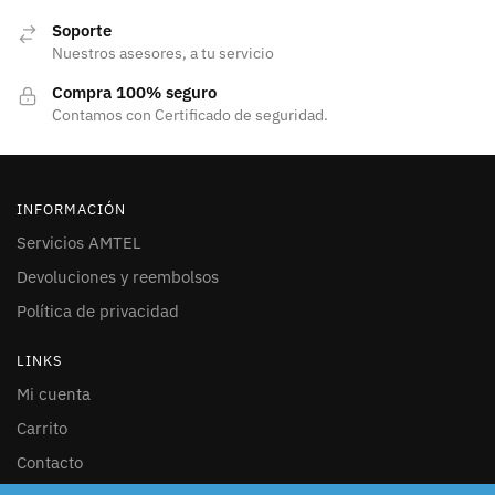
Soporte
Nuestros asesores, a tu servicio
Compra 100% seguro
Contamos con Certificado de seguridad.
INFORMACIÓN
Servicios AMTEL
Devoluciones y reembolsos
Política de privacidad
LINKS
Mi cuenta
Carrito
Contacto