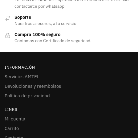
contactarce por whatsapp
Soporte
Nuestros asesores, a tu servicio
Compra 100% seguro
Contamos con Certificado de seguridad.
INFORMACIÓN
Servicios AMTEL
Devoluciones y reembolsos
Política de privacidad
LINKS
Mi cuenta
Carrito
Contacto