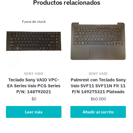
Productos relacionados
Fuera de stock
SONY VAIO
SONY VAIO
Teclado Sony VAIO VPC-
Palmrest con Teclado Sony
EA Series Vaio PCG Series
Vaio SVF11 SVF11N Fit 11
P/N: 148792021
P/N 149275321 Plateado
$
0
$
60.000
Leer más
Añadir al carrito