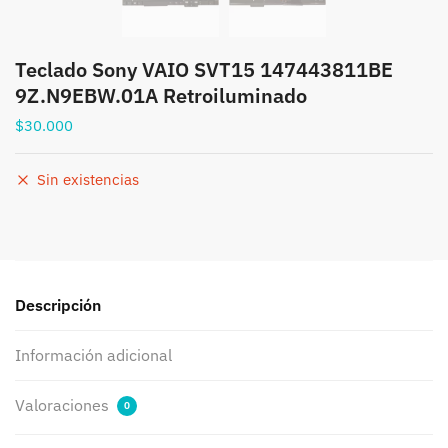
Teclado Sony VAIO SVT15 147443811BE
9Z.N9EBW.01A Retroiluminado
$
30.000
Sin existencias
Descripción
Información adicional
Valoraciones
0