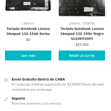
,
LENOVO
LENOVO
OFERTAS
Teclado Notebook Lenovo
Teclado Notebook Lenovo
Ideapad 110 15isk Series
Ideapad 110 15ibr Negro
Sn20k93009
$
0
$
33.000
Leer más
Añadir al carrito
Envío Gratuito dentro de CABA
En todas las órdenes superando los $150000 Resto del pais
contactarce por whatsapp
Soporte
Nuestros asesores, a tu servicio