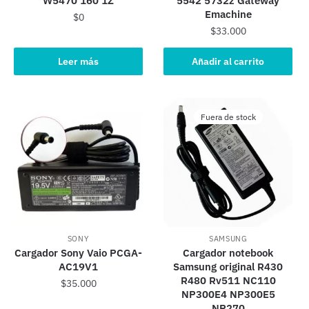
W5470 160 1Z
5542 5732z Gateway
Emachine
$
0
$
33.000
Leer más
Añadir al carrito
Fuera de stock
SONY
SAMSUNG
Cargador Sony Vaio PCGA-
Cargador notebook
AC19V1
Samsung original R430
R480 Rv511 NC110
$
35.000
NP300E4 NP300E5
NP270