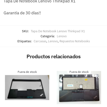
Tapa De Notebook Lenovo Thinkpad X1
Garantía de 30 días!!
SKU:
Tapa De Notebook Lenovo Thinkpad X1
Categoría:
Lenovo
Etiquetas:
Carcasas
,
Lenovo
,
Repuestos Notebooks
Productos relacionados
Fuera de stock
Fuera de stock