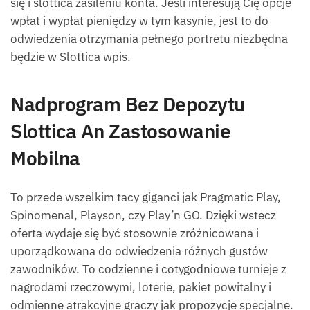
się i slottica zasileniu konta. Jeśli interesują Cię opcje
wpłat i wypłat pieniędzy w tym kasynie, jest to do
odwiedzenia otrzymania pełnego portretu niezbędna
będzie w Slottica wpis.
Nadprogram Bez Depozytu
Slottica An Zastosowanie
Mobilna
To przede wszelkim tacy giganci jak Pragmatic Play,
Spinomenal, Playson, czy Play’n GO. Dzięki wstecz
oferta wydaje się być stosownie zróżnicowana i
uporządkowana do odwiedzenia różnych gustów
zawodników. To codzienne i cotygodniowe turnieje z
nagrodami rzeczowymi, loterie, pakiet powitalny i
odmienne atrakcyjne graczy jak propozycje specjalne.