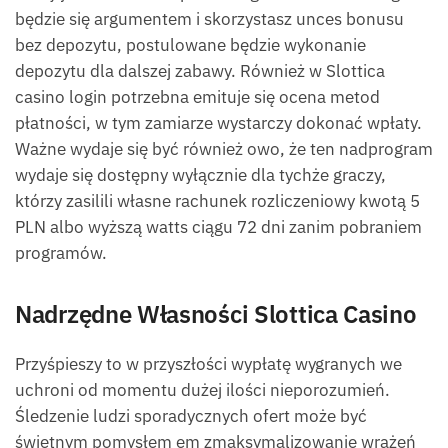
będzie się argumentem i skorzystasz unces bonusu
bez depozytu, postulowane będzie wykonanie
depozytu dla dalszej zabawy. Również w Slottica
casino login potrzebna emituje się ocena metod
płatności, w tym zamiarze wystarczy dokonać wpłaty.
Ważne wydaje się być również owo, że ten nadprogram
wydaje się dostępny wyłącznie dla tychże graczy,
którzy zasilili własne rachunek rozliczeniowy kwotą 5
PLN albo wyższą watts ciągu 72 dni zanim pobraniem
programów.
Nadrzędne Własności Slottica Casino
Przyśpieszy to w przyszłości wypłatę wygranych we
uchroni od momentu dużej ilości nieporozumień.
Śledzenie ludzi sporadycznych ofert może być
świetnym pomysłem em zmaksymalizowanie wrażeń