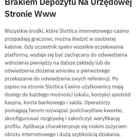
Brakiem Depozytu Na Urzędowej
Stronie Www
Wszystkie środki, które Slottica internetowego casino
przypadają graczowi, można śledzić w osobistej
kabinie. Gdy uczestnik spełni wszelkie oczekiwania
platformy, wydaje się być zachęcany do odwiedzenia
wdrożenia pieniędzy na dalsze zakłady lub do
odwiedzenia złożenia wniosku o pierwotnego
przekazanie do odwiedzenia swych referencji. Po
zapisu na stronie Slottica Casino użytkownicy mają
dostęp do każdego możności lokalu, korzyści spośród
kasyna, konta bankowego i salda. Operatorzy
pomagają fanom rozwiązać podchwytliwe kwestie,
skonfigurować rozgrywkę i zakończyć weryfikację
profilu. Aplikacja charakteryzuje się niskim zużyciem
obrotu internetowego i dużą szybkością działania.