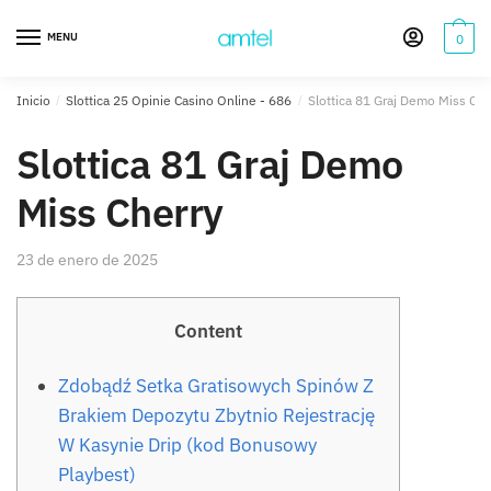
Saltar
Saltar
a
al
MENU
0
la
contenido
navegación
Inicio
/
Slottica 25 Opinie Casino Online - 686
/
Slottica 81 Graj Demo Miss Che
Slottica 81 Graj Demo
Miss Cherry
23 de enero de 2025
Content
Zdobądź Setka Gratisowych Spinów Z
Brakiem Depozytu Zbytnio Rejestrację
W Kasynie Drip (kod Bonusowy
Playbest)