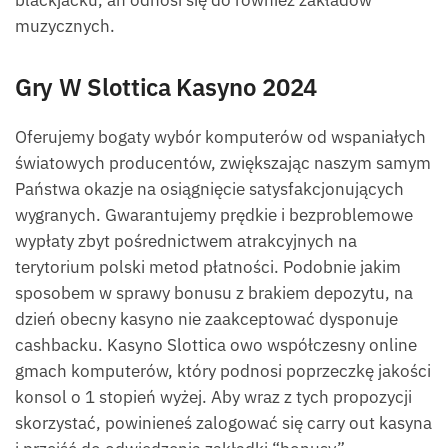
blackjacku, an odnosi się do również zakładów
muzycznych.
Gry W Slottica Kasyno 2024
Oferujemy bogaty wybór komputerów od wspaniałych
światowych producentów, zwiększając naszym samym
Państwa okazje na osiągnięcie satysfakcjonujących
wygranych. Gwarantujemy prędkie i bezproblemowe
wypłaty zbyt pośrednictwem atrakcyjnych na
terytorium polski metod płatności. Podobnie jakim
sposobem w sprawy bonusu z brakiem depozytu, na
dzień obecny kasyno nie zaakceptować dysponuje
cashbacku. Kasyno Slottica owo współczesny online
gmach komputerów, który podnosi poprzeczkę jakości
konsol o 1 stopień wyżej. Aby wraz z tych propozycji
skorzystać, powinieneś zalogować się carry out kasyna