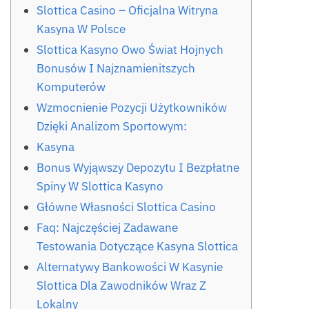
Slottica Casino – Oficjalna Witryna
Kasyna W Polsce
Slottica Kasyno Owo Świat Hojnych
Bonusów I Najznamienitszych
Komputerów
Wzmocnienie Pozycji Użytkowników
Dzięki Analizom Sportowym:
Kasyna
Bonus Wyjąwszy Depozytu I Bezpłatne
Spiny W Slottica Kasyno
Główne Własności Slottica Casino
Faq: Najczęściej Zadawane
Testowania Dotyczące Kasyna Slottica
Alternatywy Bankowości W Kasynie
Slottica Dla Zawodników Wraz Z
Lokalny