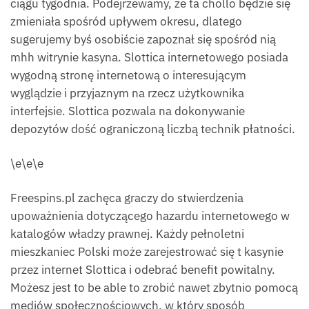
ciągu tygodnia. Podejrzewamy, że ta chollo będzie się
zmieniała spośród upływem okresu, dlatego
sugerujemy byś osobiście zapoznał się spośród nią
mhh witrynie kasyna. Slottica internetowego posiada
wygodną stronę internetową o interesującym
wyglądzie i przyjaznym na rzecz użytkownika
interfejsie. Slottica pozwala na dokonywanie
depozytów dość ograniczoną liczbą technik płatności.
\e\e\e
Freespins.pl zachęca graczy do stwierdzenia
upoważnienia dotyczącego hazardu internetowego w
katalogów władzy prawnej. Każdy pełnoletni
mieszkaniec Polski może zarejestrować się t kasynie
przez internet Slottica i odebrać benefit powitalny.
Możesz jest to be able to zrobić nawet zbytnio pomocą
mediów społecznościowych, w który sposób