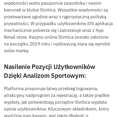
wiadomości watts paszporcie zawodnika i swoim
kierunek w klubie Slottica. Wszystkie wiadomości są
przetwarzane zgodnie wraz z rygorystyczną polityką
prywatności. W przypadku użytkowników iOS aplikacja
mechanicznie pobierze się i zainstaluje wraz z App
Retail store. Kasyno online Slottica zostało założone
na początku 2019 roku i nadzwyczaj stara się wyrobić
sobie markę.
Nasilenie Pozycji Użytkowników
Dzięki Analizom Sportowym:
Platforma proponuje łatwy przebieg logowania,
atrakcyjny nadprogram za rejestrację, a także prędkie
wypłaty, jak potwierdzają porządne Slottica wypłata
opinie użytkowników. Kluczowym składnikiem, który
wyróżnia owo kasyno, jest także dbałość o