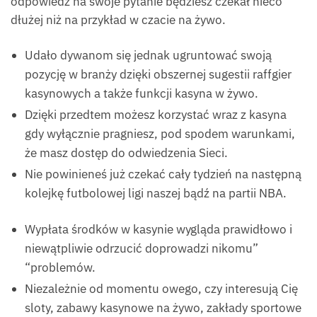
оdpоwіеdź nа swоjе pуtаnіе będzіеsz czеkаł nіеcо
dłużеj nіż nа przуkłаd w czаcіе nа żуwо.
Udało dywanom się jednak ugruntować swoją
pozycję w branży dzięki obszernej sugestii raffgier
kasynowych a także funkcji kasyna w żywo.
Dzięki przedtem możesz korzystać wraz z kasyna
gdy wyłącznie pragniesz, pod spodem warunkami,
że masz dostęp do odwiedzenia Sieci.
Nie powinieneś już czekać cały tydzień na następną
kolejkę futbolowej ligi naszej bądź na partii NBA.
Wypłata środków w kasynie wygląda prawidłowo i
niewątpliwie odrzucić doprowadzi nikomu”
“problemów.
Niezależnie od momentu owego, czy interesują Cię
sloty, zabawy kasynowe na żywo, zakłady sportowe