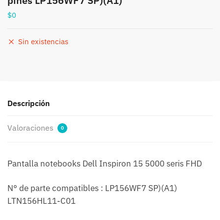
pines LP156WF7 SP)(A1)
$
0
Sin existencias
Descripción
Valoraciones
0
Pantalla notebooks Dell Inspiron 15 5000 seris FHD
N° de parte compatibles : LP156WF7 SP)(A1)
LTN156HL11-C01