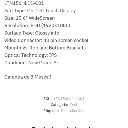
LTN156HL11-C01
Part Type: On-Cell Touch Display
Size: 15.6″ WideScreen
Resolution: FHD (1920×1080)
Surface Type: Glossy info
Video Connector: 40 pin screen socket
Mountings: Top and Bottom Brackets
Optical Technology: IPS
Condition: New Grade A+
Garantía de 3 Meses!!
SKU:
LTN156HL11-C01
Categoría:
Dell
Etiqueta:
Pantallas Dell