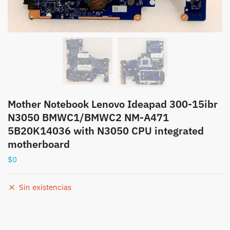
Mother Notebook Lenovo Ideapad 300-15ibr
N3050 BMWC1/BMWC2 NM-A471
5B20K14036 with N3050 CPU integrated
motherboard
$
0
Sin existencias