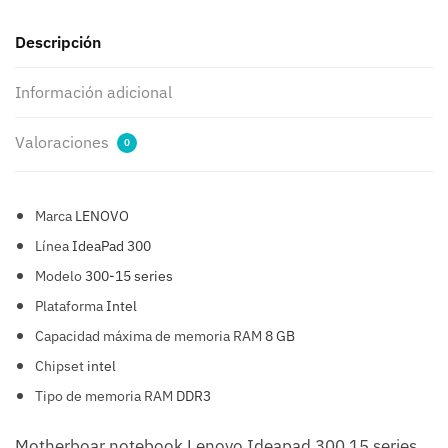
Descripción
Información adicional
Valoraciones
0
Marca
LENOVO
Línea
IdeaPad 300
Modelo
300-15 series
Plataforma
Intel
Capacidad máxima de memoria RAM
8 GB
Chipset
intel
Tipo de memoria RAM
DDR3
Motherboar notebook Lenovo Ideapad 300 15 series