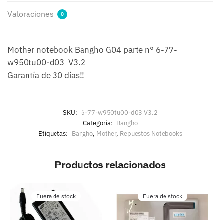
Valoraciones
0
Mother notebook Bangho G04 parte n° 6-77-
w950tu00-d03 V3.2
Garantía de 30 días!!
SKU:
6-77-w950tu00-d03 V3.2
Categoría:
Bangho
Etiquetas:
Bangho
,
Mother
,
Repuestos Notebooks
Productos relacionados
Fuera de stock
Fuera de stock