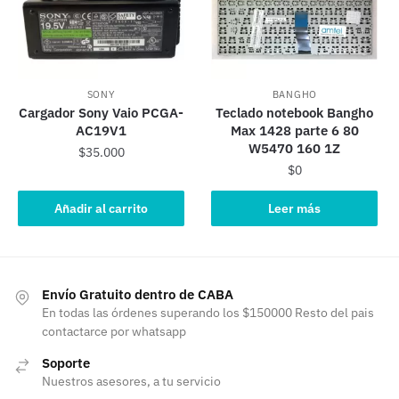
SONY
BANGHO
Cargador Sony Vaio PCGA-
Teclado notebook Bangho
AC19V1
Max 1428 parte 6 80
W5470 160 1Z
$
35.000
$
0
Añadir al carrito
Leer más
Envío Gratuito dentro de CABA
En todas las órdenes superando los $150000 Resto del pais
contactarce por whatsapp
Soporte
Nuestros asesores, a tu servicio