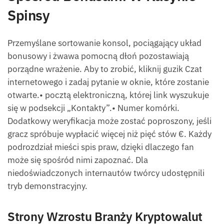
Spinsy
Przemyślane sortowanie konsol, pociągający układ
bonusowy i żwawa pomocną dłoń pozostawiają
porządne wrażenie. Aby to zrobić, kliknij guzik Czat
internetowego i zadaj pytanie w oknie, które zostanie
otwarte.• pocztą elektroniczną, której link wyszukuje
się w podsekcji „Kontakty”.• Numer komórki.
Dodatkowy weryfikacja może zostać poproszony, jeśli
gracz spróbuje wypłacić więcej niż pięć stów €. Każdy
podrozdział mieści spis praw, dzięki dlaczego fan
może się spośród nimi zapoznać. Dla
niedoświadczonych internautów twórcy udostępnili
tryb demonstracyjny.
Strony Wzrostu Branży Kryptowalut