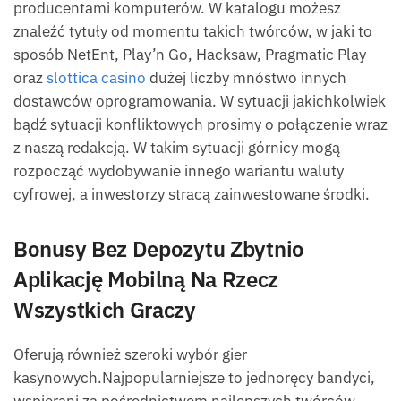
producentami komputerów. W katalogu możesz
znaleźć tytuły od momentu takich twórców, w jaki to
sposób NetEnt, Play’n Go, Hacksaw, Pragmatic Play
oraz
slottica casino
dużej liczby mnóstwo innych
dostawców oprogramowania. W sytuacji jakichkolwiek
bądź sytuacji konfliktowych prosimy o połączenie wraz
z naszą redakcją. W takim sytuacji górnicy mogą
rozpocząć wydobywanie innego wariantu waluty
cyfrowej, a inwestorzy stracą zainwestowane środki.
Bonusy Bez Depozytu Zbytnio
Aplikację Mobilną Na Rzecz
Wszystkich Graczy
Oferują również szeroki wybór gier
kasynowych.Najpopularniejsze to jednoręcy bandyci,
wspierani za pośrednictwem najlepszych twórców