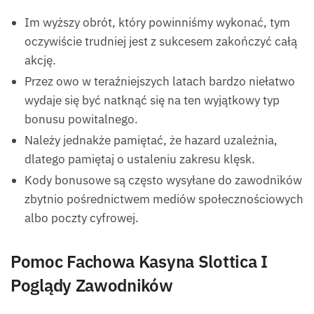
Im wyższy obrót, który powinniśmy wykonać, tym
oczywiście trudniej jest z sukcesem zakończyć całą
akcję.
Przez owo w teraźniejszych latach bardzo niełatwo
wydaje się być natknąć się na ten wyjątkowy typ
bonusu powitalnego.
Należy jednakże pamiętać, że hazard uzależnia,
dlatego pamiętaj o ustaleniu zakresu klęsk.
Kody bonusowe są często wysyłane do zawodników
zbytnio pośrednictwem mediów społecznościowych
albo poczty cyfrowej.
Pomoc Fachowa Kasyna Slottica I
Poglądy Zawodników