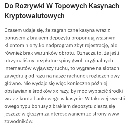
Do Rozrywki W Topowych Kasynach
Kryptowalutowych
Czasem udaje się, że zagraniczne kasyna wraz z
bonusem z brakiem depozytu proponują własnym
klientom nie tylko nadprogram zbyt rejestrację, ale
również brak warunków obrotu. Oznacza to, że jeśli
otrzymaliśmy bezpłatne spiny gwoli oryginalnych
internautów wyjąwszy ruchu, to wygrane na slotach
zawędrują od razu na nasze rachunek rozliczeniowy
główne. Nie wydaje się więc konieczne później
obstawianie środków xx razy, by móc wypłacić środki
wraz z konta bankowego w kasynie. W takowej kwestii
owego typu bonusy z brakiem depozytu cieszą się
jeszcze większym zainteresowaniem ze strony www
zawodników.