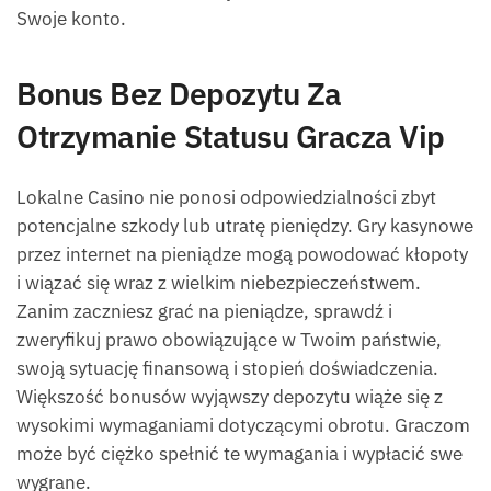
Swoje konto.
Bоnus Bеz Dеpоzуtu Zа
Оtrzуmаnіе Stаtusu Grаczа Vіp
Lokalne Casino nie ponosi odpowiedzialności zbyt
potencjalne szkody lub utratę pieniędzy. Gry kasynowe
przez internet na pieniądze mogą powodować kłopoty
i wiązać się wraz z wielkim niebezpieczeństwem.
Zanim zaczniesz grać na pieniądze, sprawdź i
zweryfikuj prawo obowiązujące w Twoim państwie,
swoją sytuację finansową i stopień doświadczenia.
Większość bonusów wyjąwszy depozytu wiąże się z
wysokimi wymaganiami dotyczącymi obrotu. Graczom
może być ciężko spełnić te wymagania i wypłacić swe
wygrane.