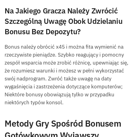
Na Jakiego Gracza Należy Zwrócić
Szczególną Uwagę Obok Udzielaniu
Bonusu Bez Depozytu?
Bonus należy obrócić x45 i można fita wymienić na
rzeczywiste pieniądze. Szybko reagujący i pomocny
zespół wsparcia może zrobić różnicę, upewniając się,
że rozumiesz warunki i możesz w pełni wykorzystać
swój nadprogram. Zwróć także uwagę na daty
wygaśnięcia i zastrzeżenia dotyczące komputerów;
Niektóre bonusy obowiązują tylko w przypadku
niektórych typów konsol.
Metody Gry Spośród Bonusem
Gotówkowym Wyjąwszy