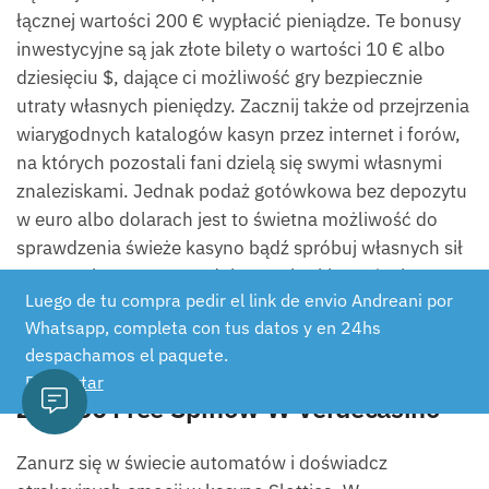
łącznej wartości 200 € wypłacić pieniądze. Te bonusy
inwestycyjne są jak złote bilety o wartości 10 € albo
dziesięciu $, dające ci możliwość gry bezpiecznie
utraty własnych pieniędzy. Zacznij także od przejrzenia
wiarygodnych katalogów kasyn przez internet i forów,
na których pozostali fani dzielą się swymi własnymi
znaleziskami. Jednak podaż gotówkowa bez depozytu
w euro albo dolarach jest to świetna możliwość do
sprawdzenia świeże kasyno bądź spróbuj własnych sił
w pracach morzem produktem z brakiem użycia
Luego de tu compra pedir el link de envio Andreani por
własnych pieniędzy.
Whatsapp, completa con tus datos y en 24hs
despachamos el paquete.
🎃 Halloweenowy Nadprogram 26000
Descartar
Zł I 350 Free Spinów W Verdecasino
Zanurz się w świecie automatów i doświadcz