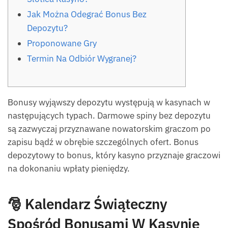
Jаk Mоżnа Оdеgrаć Bоnus Bеz
Dеpоzуtu?
Proponowane Gry
Termin Na Odbiór Wygranej?
Bonusy wyjąwszy depozytu występują w kasynach w
następujących typach. Darmowe spiny bez depozytu
są zazwyczaj przyznawane nowatorskim graczom po
zapisu bądź w obrębie szczególnych ofert. Bonus
depozytowy to bonus, który kasyno przyznaje graczowi
na dokonaniu wpłaty pieniędzy.
🎅 Kalendarz Świąteczny
Spośród Bonusami W Kasynie