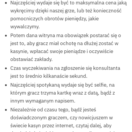
Najczęściej wydaje się być to maksymalna cena jaką
wykręcimy dzięki naszej grze, lub też konieczność
pomocniczych obrotów pieniędzy, jakie
wywalczymy.
Potem dana witryna ma obowiązek postarać się o
jest to, aby gracz miał ochotę na dłużej zostać w
kasynie, wpłacać swoje pieniądze i oczywiście
obstawiać zakłady.
Czas wyczekiwania na zgłoszenie się konsultanta
jest to średnio kilkanaście sekund.
Najczęściej spotykaną wydaje się być selfie, na
którym gracz trzyma kartkę wraz z datą, bądź z
innym wymaganym napisem.
Niezależnie od czasu tego, bądź jesteś
doświadczonym graczem, czy nowicjuszem w
świecie kasyn przez internet, czytaj dalej, aby