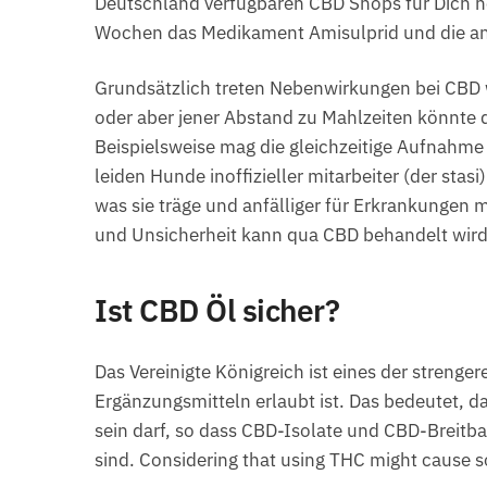
Deutschland verfügbaren CBD Shops für Dich h
Wochen das Medikament Amisulprid und die and
Grundsätzlich treten Nebenwirkungen bei CBD
oder aber jener Abstand zu Mahlzeiten könnte d
Beispielsweise mag die gleichzeitige Aufnahme
leiden Hunde inoffizieller mitarbeiter (der st
was sie träge und anfälliger für Erkrankungen 
und Unsicherheit kann qua CBD behandelt wird
Ist CBD Öl sicher?
Das Vereinigte Königreich ist eines der strenge
Ergänzungsmitteln erlaubt ist. Das bedeutet, 
sein darf, so dass CBD-Isolate und CBD-Breitba
sind. Considering that using THC might cause so