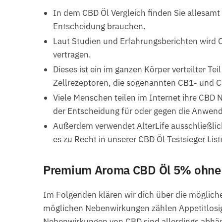
In dem CBD Öl Vergleich finden Sie allesamt
Entscheidung brauchen.
Laut Studien und Erfahrungsberichten wird
vertragen.
Dieses ist ein im ganzen Körper verteilter 
Zellrezeptoren, die sogenannten CB1- und CB
Viele Menschen teilen im Internet ihre CBD
der Entscheidung für oder gegen die Anwen
Außerdem verwendet AlterLife ausschließlich
es zu Recht in unserer CBD Öl Testsieger List
Premium Aroma CBD Öl 5% ohne 
Im Folgenden klären wir dich über die möglic
möglichen Nebenwirkungen zählen Appetitlosi
Nebenwirkungen von CBD sind allerdings abhän