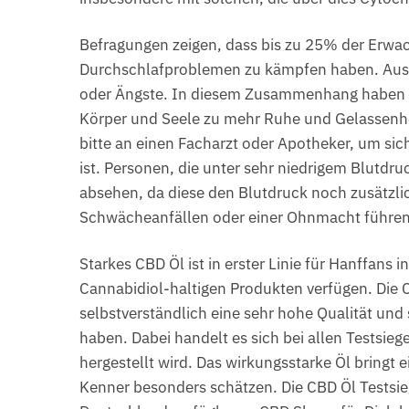
Befragungen zeigen, dass bis zu 25% der Erwa
Durchschlafproblemen zu kämpfen haben. Auslö
oder Ängste. In diesem Zusammenhang haben si
Körper und Seele zu mehr Ruhe und Gelassenhe
bitte an einen Facharzt oder Apotheker, um sich
ist. Personen, die unter sehr niedrigem Blutdr
absehen, da diese den Blutdruck noch zusätzli
Schwächeanfällen oder einer Ohnmacht führen
Starkes CBD Öl ist in erster Linie für Hanffans 
Cannabidiol-haltigen Produkten verfügen. Die C
selbstverständlich eine sehr hohe Qualität und s
haben. Dabei handelt es sich bei allen Testsi
hergestellt wird. Das wirkungsstarke Öl bringt
Kenner besonders schätzen. Die CBD Öl Testsieg