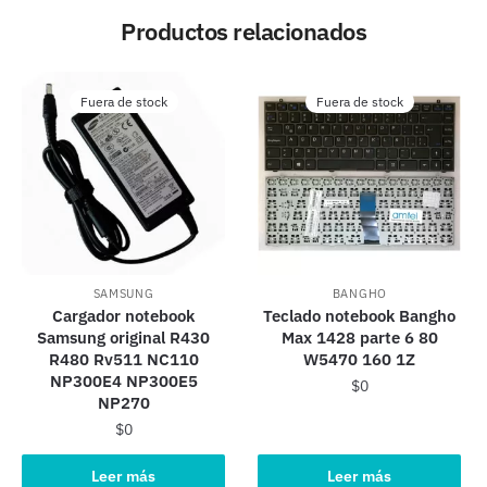
Productos relacionados
Fuera de stock
Fuera de stock
SAMSUNG
BANGHO
Cargador notebook
Teclado notebook Bangho
Samsung original R430
Max 1428 parte 6 80
R480 Rv511 NC110
W5470 160 1Z
NP300E4 NP300E5
$
0
NP270
$
0
Leer más
Leer más