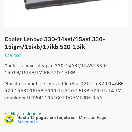
Cooler Lenovo 330-14ast/15ast 330-
15igm/15ikb/17ikb 520-15ik
$
29.000
Cooler Lenovo Ideapad 330-14AST/15AST 330-
15IGM/15IKB/17IKB 520-15IKB
Modelo competible lenovo IdeaPad 320-15 320-14ABR
520 15AST 15IAP 5000-15 320-15IKB 520-15 14 17
ventilador DFS541105FC0T DC 5V FJD5 0.5A
Hay existencias
Hasta 12 pagos sin tarjeta
con Mercado Pago.
Saber más