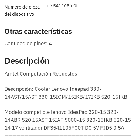
dfs541105fc0t
Número de pieza
del dispositivo
Otras características
Cantidad de pines: 4
Descripción
Amtel Computación Repuestos
Descripción: Cooler Lenovo Ideapad 330-
14AST/15AST 330-15IGM/15IKB/17IKB 520-15IKB
Modelo competible lenovo IdeaPad 320-15 320-
14ABR 520 15AST 15IAP 5000-15 320-15IKB 520-15
14 17 ventilador DFS541105FC0T DC 5V FJD5 0.5A
————————————————————————————————