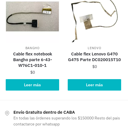
BANGHO
LENOVO
Cable flex notebook
Cable flex Lenovo G470
Bangho parte 6-43-
G475 Parte DC020015T10
W76C1-010-1
$
0
$
0
Leer más
Leer más
Envío Gratuito dentro de CABA
En todas las órdenes superando los $150000 Resto del pais
contactarce por whatsapp