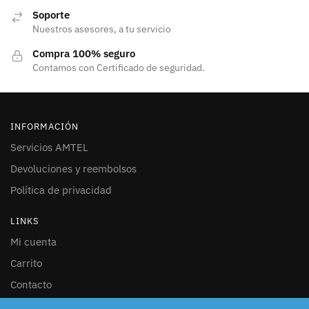
Soporte
Nuestros asesores, a tu servicio
Compra 100% seguro
Contamos con Certificado de seguridad.
INFORMACIÓN
Servicios AMTEL
Devoluciones y reembolsos
Política de privacidad
LINKS
Mi cuenta
Carrito
Contacto