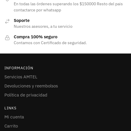
En todas las órdenes superando los $150000 Resto del pais
contactarce por whatsapp
Soporte
Nuestros asesores, a tu servicio
Compra 100% seguro
Contamos con Certificado de seguridad.
INFORMACIÓN
Servicios AMTEL
Devoluciones y reembolsos
Política de privacidad
LINKS
Mi cuenta
Carrito