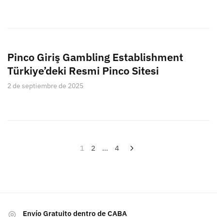
Pinco Giriş Gambling Establishment
Türkiye’deki Resmi Pinco Sitesi
2 de septiembre de 2025
Paginación
1
2
…
4
de
entradas
Envío Gratuito dentro de CABA