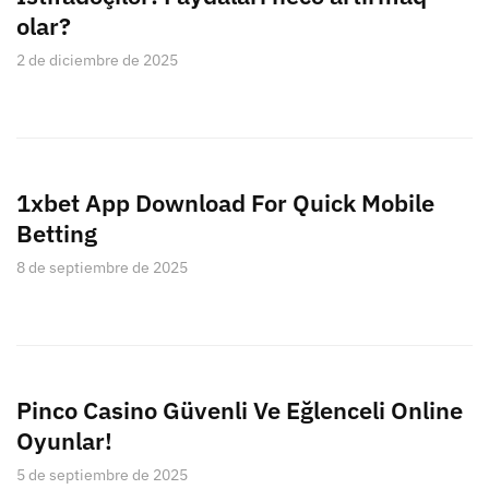
olar?
2 de diciembre de 2025
1xbet App Download For Quick Mobile
Betting
8 de septiembre de 2025
Pinco Casino Güvenli Ve Eğlenceli Online
Oyunlar!
5 de septiembre de 2025