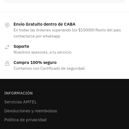
Envío Gratuito dentro de CABA
En todas las órdenes superando los $150000 Resto del pais
contactarce por whatsapp
Soporte
Nuestros asesores, a tu servicio
Compra 100% seguro
Contamos con Certificado de seguridad.
INFORMACIÓN
Servicios AMTEL
Devoluciones y reembolsos
Política de privacidad