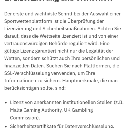
Der erste und wichtigste Schritt bei der Auswahl einer
Sportwettenplattform ist die Überprüfung der
Lizenzierung und Sicherheitsmaßnahmen. Achten Sie
darauf, dass die Wettseite lizenziert ist und von einer
vertrauenswürdigen Behörde reguliert wird. Eine
gültige Lizenz garantiert nicht nur die Legalität der
Wetten, sondern schützt auch Ihre persönlichen und
finanziellen Daten. Suchen Sie nach Plattformen, die
SSL-Verschlüsselung verwenden, um Ihre
Informationen zu sichern. Hauptmerkmale, die man
berücksichtigen sollte, sind:
Lizenz von anerkannten institutionellen Stellen (z.B.
Malta Gaming Authority, UK Gambling
Commission).
Sicherheitszertifikate für Datenverschlüsselung.