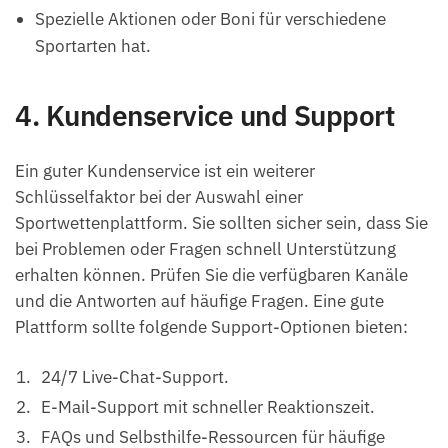
Spezielle Aktionen oder Boni für verschiedene
Sportarten hat.
4. Kundenservice und Support
Ein guter Kundenservice ist ein weiterer
Schlüsselfaktor bei der Auswahl einer
Sportwettenplattform. Sie sollten sicher sein, dass Sie
bei Problemen oder Fragen schnell Unterstützung
erhalten können. Prüfen Sie die verfügbaren Kanäle
und die Antworten auf häufige Fragen. Eine gute
Plattform sollte folgende Support-Optionen bieten:
24/7 Live-Chat-Support.
E-Mail-Support mit schneller Reaktionszeit.
FAQs und Selbsthilfe-Ressourcen für häufige