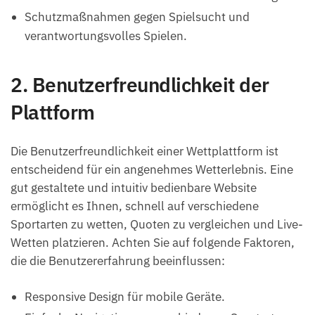
Schutzmaßnahmen gegen Spielsucht und
verantwortungsvolles Spielen.
2. Benutzerfreundlichkeit der
Plattform
Die Benutzerfreundlichkeit einer Wettplattform ist
entscheidend für ein angenehmes Wetterlebnis. Eine
gut gestaltete und intuitiv bedienbare Website
ermöglicht es Ihnen, schnell auf verschiedene
Sportarten zu wetten, Quoten zu vergleichen und Live-
Wetten platzieren. Achten Sie auf folgende Faktoren,
die die Benutzererfahrung beeinflussen:
Responsive Design für mobile Geräte.