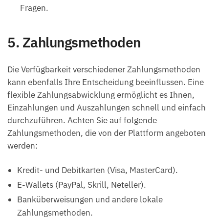
Fragen.
5. Zahlungsmethoden
Die Verfügbarkeit verschiedener Zahlungsmethoden
kann ebenfalls Ihre Entscheidung beeinflussen. Eine
flexible Zahlungsabwicklung ermöglicht es Ihnen,
Einzahlungen und Auszahlungen schnell und einfach
durchzuführen. Achten Sie auf folgende
Zahlungsmethoden, die von der Plattform angeboten
werden:
Kredit- und Debitkarten (Visa, MasterCard).
E-Wallets (PayPal, Skrill, Neteller).
Banküberweisungen und andere lokale
Zahlungsmethoden.