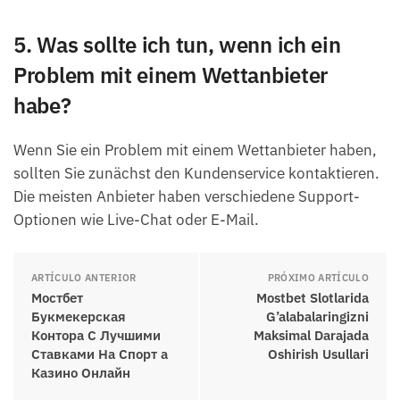
5. Was sollte ich tun, wenn ich ein
Problem mit einem Wettanbieter
habe?
Wenn Sie ein Problem mit einem Wettanbieter haben,
sollten Sie zunächst den Kundenservice kontaktieren.
Die meisten Anbieter haben verschiedene Support-
Optionen wie Live-Chat oder E-Mail.
ARTÍCULO ANTERIOR
PRÓXIMO ARTÍCULO
Мостбет
Mostbet Slotlarida
Букмекерская
G’alabalaringizni
Контора С Лучшими
Maksimal Darajada
Ставками На Спорт а
Oshirish Usullari
Казино Онлайн