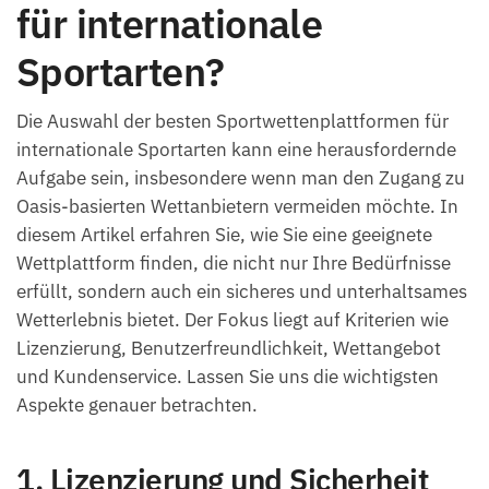
für internationale
Sportarten?
Die Auswahl der besten Sportwettenplattformen für
internationale Sportarten kann eine herausfordernde
Aufgabe sein, insbesondere wenn man den Zugang zu
Oasis-basierten Wettanbietern vermeiden möchte. In
diesem Artikel erfahren Sie, wie Sie eine geeignete
Wettplattform finden, die nicht nur Ihre Bedürfnisse
erfüllt, sondern auch ein sicheres und unterhaltsames
Wetterlebnis bietet. Der Fokus liegt auf Kriterien wie
Lizenzierung, Benutzerfreundlichkeit, Wettangebot
und Kundenservice. Lassen Sie uns die wichtigsten
Aspekte genauer betrachten.
1. Lizenzierung und Sicherheit