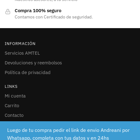
Compra 100% seguro
Contamos con Certificado de seguridad.
INFORMACIÓN
Servicios AMTEL
Devoluciones y reembolsos
Política de privacidad
LINKS
Mi cuenta
Carrito
Contacto
SEGUINOS
Luego de tu compra pedir el link de envio Andreani por
Whatsapp, completa con tus datos y en 24hs
Facebook