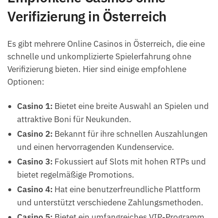
Verifizierung in Österreich
Es gibt mehrere Online Casinos in Österreich, die eine
schnelle und unkomplizierte Spielerfahrung ohne
Verifizierung bieten. Hier sind einige empfohlene
Optionen:
Casino 1:
Bietet eine breite Auswahl an Spielen und
attraktive Boni für Neukunden.
Casino 2:
Bekannt für ihre schnellen Auszahlungen
und einen hervorragenden Kundenservice.
Casino 3:
Fokussiert auf Slots mit hohen RTPs und
bietet regelmäßige Promotions.
Casino 4:
Hat eine benutzerfreundliche Plattform
und unterstützt verschiedene Zahlungsmethoden.
Casino 5:
Bietet ein umfangreiches VIP-Programm