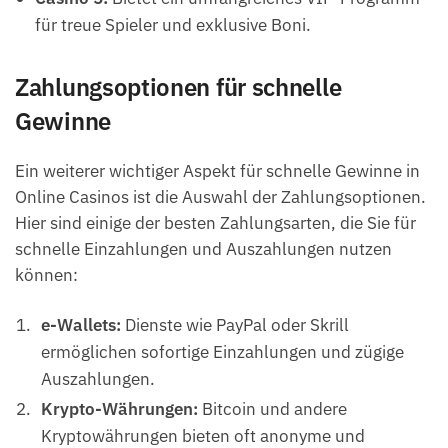
für treue Spieler und exklusive Boni.
Zahlungsoptionen für schnelle
Gewinne
Ein weiterer wichtiger Aspekt für schnelle Gewinne in
Online Casinos ist die Auswahl der Zahlungsoptionen.
Hier sind einige der besten Zahlungsarten, die Sie für
schnelle Einzahlungen und Auszahlungen nutzen
können:
e-Wallets:
Dienste wie PayPal oder Skrill
ermöglichen sofortige Einzahlungen und zügige
Auszahlungen.
Krypto-Währungen:
Bitcoin und andere
Kryptowährungen bieten oft anonyme und