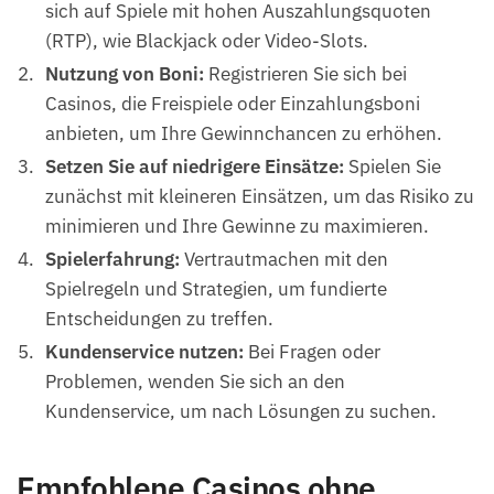
sich auf Spiele mit hohen Auszahlungsquoten
(RTP), wie Blackjack oder Video-Slots.
Nutzung von Boni:
Registrieren Sie sich bei
Casinos, die Freispiele oder Einzahlungsboni
anbieten, um Ihre Gewinnchancen zu erhöhen.
Setzen Sie auf niedrigere Einsätze:
Spielen Sie
zunächst mit kleineren Einsätzen, um das Risiko zu
minimieren und Ihre Gewinne zu maximieren.
Spielerfahrung:
Vertrautmachen mit den
Spielregeln und Strategien, um fundierte
Entscheidungen zu treffen.
Kundenservice nutzen:
Bei Fragen oder
Problemen, wenden Sie sich an den
Kundenservice, um nach Lösungen zu suchen.
Empfohlene Casinos ohne