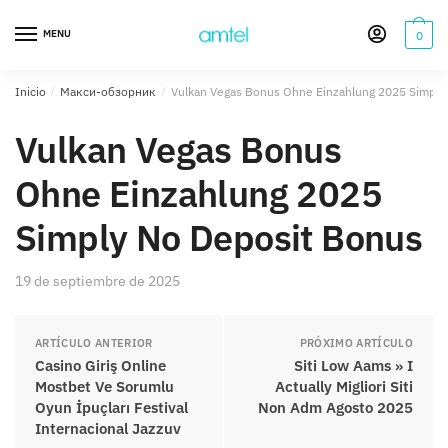
Saltar
Saltar
a
al
MENU
0
la
contenido
navegación
Inicio
/
Макси-обзорник
/
Vulkan Vegas Bonus Ohne Einzahlung 2025 Simply
Vulkan Vegas Bonus
Ohne Einzahlung 2025
Simply No Deposit Bonus
19 de septiembre de 2025
ARTÍCULO ANTERIOR
PRÓXIMO ARTÍCULO
Casino Giriş Online
Siti Low Aams » I
Mostbet Ve Sorumlu
Actually Migliori Siti
Oyun İpuçları Festival
Non Adm Agosto 2025
Internacional Jazzuv