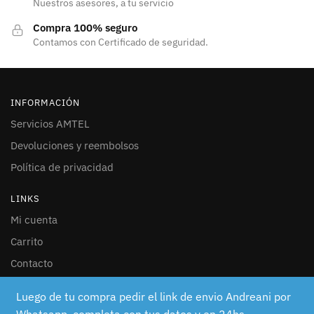
Nuestros asesores, a tu servicio
Compra 100% seguro
Contamos con Certificado de seguridad.
INFORMACIÓN
Servicios AMTEL
Devoluciones y reembolsos
Política de privacidad
LINKS
Mi cuenta
Carrito
Contacto
SEGUINOS
Luego de tu compra pedir el link de envio Andreani por