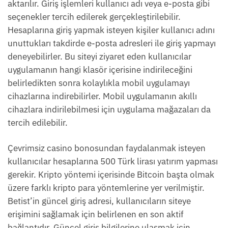
aktarılır. Giriş işlemleri kullanıcı adı veya e-posta gibi
seçenekler tercih edilerek gerçekleştirilebilir.
Hesaplarına giriş yapmak isteyen kişiler kullanıcı adını
unuttukları takdirde e-posta adresleri ile giriş yapmayı
deneyebilirler. Bu siteyi ziyaret eden kullanıcılar
uygulamanın hangi klasör içerisine indirileceğini
belirledikten sonra kolaylıkla mobil uygulamayı
cihazlarına indirebilirler. Mobil uygulamanın akıllı
cihazlara indirilebilmesi için uygulama mağazaları da
tercih edilebilir.
Çevrimsiz casino bonosundan faydalanmak isteyen
kullanıcılar hesaplarına 500 Türk lirası yatırım yapması
gerekir. Kripto yöntemi içerisinde Bitcoin başta olmak
üzere farklı kripto para yöntemlerine yer verilmiştir.
Betist’in güncel giriş adresi, kullanıcıların siteye
erişimini sağlamak için belirlenen en son aktif
bağlantıdır. Güncel giriş bilgilerine ulaşmak için