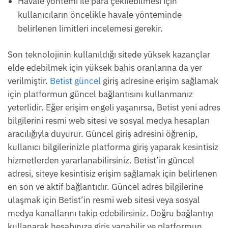
Havale yöntemi ile para çekilebilmesi için
kullanıcıların öncelikle havale yönteminde
belirlenen limitleri incelemesi gerekir.
Son teknolojinin kullanıldığı sitede yüksek kazançlar
elde edebilmek için yüksek bahis oranlarına da yer
verilmiştir.
Betist güncel
giriş adresine erişim sağlamak
için platformun güncel bağlantısını kullanmanız
yeterlidir. Eğer erişim engeli yaşanırsa, Betist yeni adres
bilgilerini resmi web sitesi ve sosyal medya hesapları
aracılığıyla duyurur. Güncel giriş adresini öğrenip,
kullanıcı bilgilerinizle platforma giriş yaparak kesintisiz
hizmetlerden yararlanabilirsiniz. Betist’in güncel
adresi, siteye kesintisiz erişim sağlamak için belirlenen
en son ve aktif bağlantıdır. Güncel adres bilgilerine
ulaşmak için Betist’in resmi web sitesi veya sosyal
medya kanallarını takip edebilirsiniz. Doğru bağlantıyı
kullanarak hesabınıza giriş yapabilir ve platformun