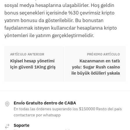
sosyal medya hesaplarına ulaşabilirler. Hoş geldin
bonus seçenekleri içerisinde %30 çevrimsiz kripto
yatırım bonusu da gösterilebilir. Bu bonustan
faydalanmak isteyen kullanıcılar hesaplarına kripto
yöntemleri ile yatırım gerçekleştirmelidir.
ARTÍCULO ANTERIOR
PRÓXIMO ARTÍCULO
Kişisel hesap yönetimi
Kazanmanın en tatlı
için güvenli 1King giriş
yolu: Sugar Rush casino
ile büyük ödülleri yakala
Envío Gratuito dentro de CABA
En todas las órdenes superando los $150000 Resto del pais
contactarce por whatsapp
Soporte