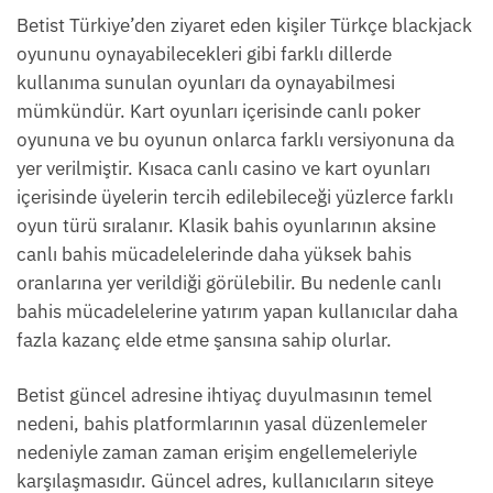
Betist Türkiye’den ziyaret eden kişiler Türkçe blackjack
oyununu oynayabilecekleri gibi farklı dillerde
kullanıma sunulan oyunları da oynayabilmesi
mümkündür. Kart oyunları içerisinde canlı poker
oyununa ve bu oyunun onlarca farklı versiyonuna da
yer verilmiştir. Kısaca canlı casino ve kart oyunları
içerisinde üyelerin tercih edilebileceği yüzlerce farklı
oyun türü sıralanır. Klasik bahis oyunlarının aksine
canlı bahis mücadelelerinde daha yüksek bahis
oranlarına yer verildiği görülebilir. Bu nedenle canlı
bahis mücadelelerine yatırım yapan kullanıcılar daha
fazla kazanç elde etme şansına sahip olurlar.
Betist güncel adresine ihtiyaç duyulmasının temel
nedeni, bahis platformlarının yasal düzenlemeler
nedeniyle zaman zaman erişim engellemeleriyle
karşılaşmasıdır. Güncel adres, kullanıcıların siteye