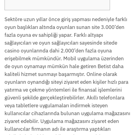
Sektöre uzun yıllar önce giriş yapması nedeniyle farklı
oyun başlıkları altında oyunları sunan site 3.000’den
fazla oyuna ev sahipliği yapar. Farklı altyapı
sağlayıcıları ve oyun sağlayıcıları sayesinde sitede
casino oyunlarında dahi 2.000’den fazla oyuna
erişebilmek mümkündür. Mobil uygulama üzerinden
de oyun oynamayı mümkün hale getiren Betist daha
kaliteli hizmet sunmayı başarmıştır. Online olarak
oyunların oynandığı siteyi ziyaret eden kişiler hızlı para
yatırma ve çekme yöntemleri ile finansal işlemlerini
güvenli şekilde gerçekleştirebilirler. Akıllı telefonlara
veya tabletlere uygulamaları indirmek isteyen
kullanıcılar cihazlarında bulunan uygulama mağazasını
ziyaret edebilir. Uygulama mağazasını ziyaret eden
kullanıcılar firmanın adı ile araştırma yaptıkları