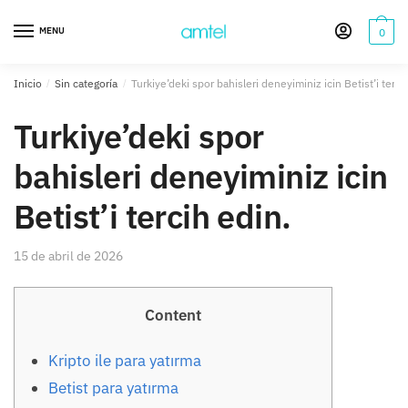
Saltar
Saltar
a
al
MENU
0
la
contenido
navegación
Inicio
/
Sin categoría
/
Turkiye’deki spor bahisleri deneyiminiz icin Betist’i terci
Turkiye’deki spor
bahisleri deneyiminiz icin
Betist’i tercih edin.
15 de abril de 2026
Content
Kripto ile para yatırma
Betist para yatırma