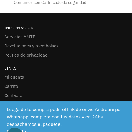
Contamos con Certificado de seguridad.
INFORMACIÓN
Servicios AMTEL
Devoluciones y reembolsos
Política de privacidad
LINKS
Mi cuenta
Carrito
Contacto
SEGUINOS
Luego de tu compra pedir el link de envio Andreani por
Whatsapp, completa con tus datos y en 24hs
Facebook
despachamos el paquete.
Instagram
Descartar