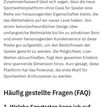
Zusammenfassend lässt sich sagen, dass die neue
Sportwettenplattform ohne Oase für Spieler eine
Reihe von herausragenden Eigenschaften bietet, die
das Wetterlebnis auf ein neues Level heben. Von
einem benutzerfreundlichen Design über
umfangreiche Wettmärkte bis hin zu attraktiven Boni
und einem hervorragenden Kundenservice ist diese
Marke gut aufgestellt, um den Bedürfnissen der
Spieler gerecht zu werden. Die Möglichkeit, Live-
Wetten abzuschließen, fügt dem gesamten Erlebnis
eine spannende Dimension hinzu. Kurz gesagt, diese
Plattform hat das Potenzial, die erste Wahl für
Sportwetten-Enthusiasten zu werden.
Häufig gestellte Fragen (FAQ)
1. Welche Sportarten kann ich auf