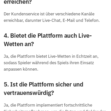
erreichen?
Der Kundenservice ist über verschiedene Kanäle
erreichbar, darunter Live-Chat, E-Mail und Telefon.
4. Bietet die Plattform auch Live-
Wetten an?
Ja, die Plattform bietet Live-Wetten in Echtzeit an,
sodass Spieler während des Spiels ihren Einsatz
anpassen können.
5. Ist die Plattform sicher und
vertrauenswürdig?
Ja, die Plattform implementiert fortschrittliche