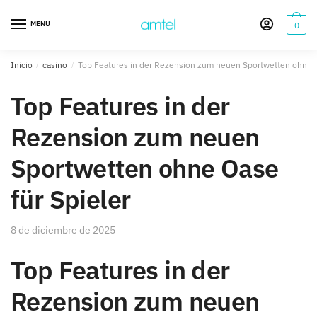
Saltar
Saltar
a
al
MENU
0
la
contenido
navegación
Inicio
/
casino
/
Top Features in der Rezension zum neuen Sportwetten ohne O
Top Features in der
Rezension zum neuen
Sportwetten ohne Oase
für Spieler
8 de diciembre de 2025
Top Features in der
Rezension zum neuen