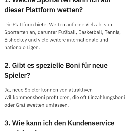
dieser Plattform wetten?
Die Plattform bietet Wetten auf eine Vielzahl von
Sportarten an, darunter Fußball, Basketball, Tennis,
Eishockey und viele weitere internationale und
nationale Ligen.
2. Gibt es spezielle Boni für neue
Spieler?
Ja, neue Spieler können von attraktiven
Willkommensboni profitieren, die oft Einzahlungsboni
oder Gratiswetten umfassen.
3. Wie kann ich den Kundenservice