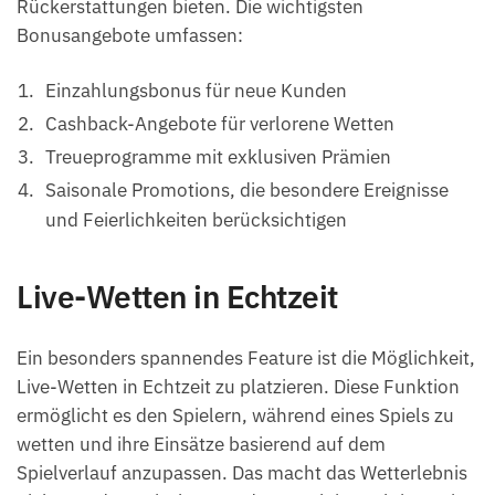
Rückerstattungen bieten. Die wichtigsten
Bonusangebote umfassen:
Einzahlungsbonus für neue Kunden
Cashback-Angebote für verlorene Wetten
Treueprogramme mit exklusiven Prämien
Saisonale Promotions, die besondere Ereignisse
und Feierlichkeiten berücksichtigen
Live-Wetten in Echtzeit
Ein besonders spannendes Feature ist die Möglichkeit,
Live-Wetten in Echtzeit zu platzieren. Diese Funktion
ermöglicht es den Spielern, während eines Spiels zu
wetten und ihre Einsätze basierend auf dem
Spielverlauf anzupassen. Das macht das Wetterlebnis