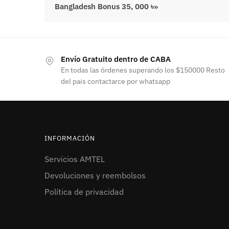
Bangladesh Bonus 35, 000 ৳»
Envío Gratuito dentro de CABA
En todas las órdenes superando los $150000 Resto
del pais contactarce por whatsapp
INFORMACIÓN
Servicios AMTEL
Devoluciones y reembolsos
Política de privacidad