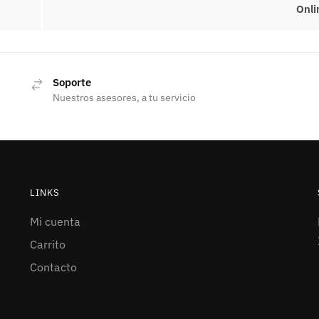
Onli
Soporte
Nuestros asesores, a tu servicio
LINKS
Mi cuenta
Carrito
Contacto