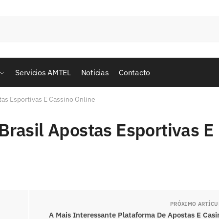
Servicios AMTEL
Noticias
Contacto
stas Esportivas E Cassino Online
 Brasil Apostas Esportivas E
PRÓXIMO ARTÍCU
A Mais Interessante Plataforma De Apostas E Casi