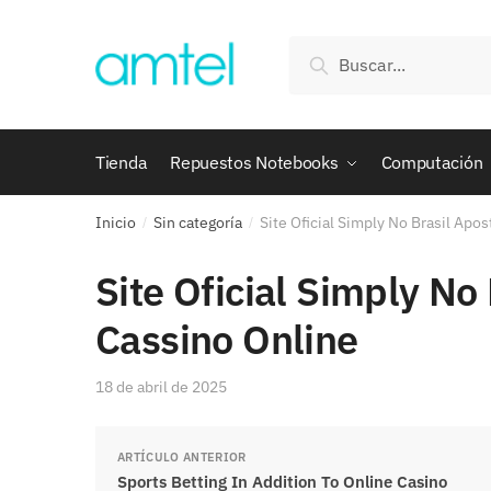
Saltar
Saltar
a
al
Buscar
Buscar
la
contenido
por:
navegación
Tienda
Repuestos Notebooks
Computación
Inicio
Sin categoría
Site Oficial Simply No Brasil Apo
/
/
Site Oficial Simply No
Cassino Online
18 de abril de 2025
ARTÍCULO ANTERIOR
Sports Betting In Addition To Online Casino