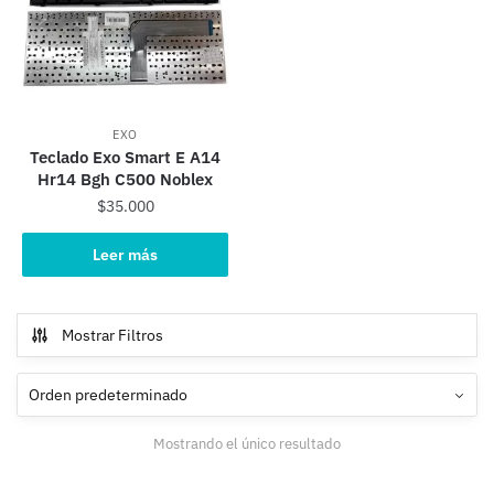
EXO
Teclado Exo Smart E A14
Hr14 Bgh C500 Noblex
$
35.000
Leer más
Mostrar Filtros
Mostrando el único resultado