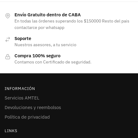
Envío Gratuito dentro de CABA
En todas las órdenes superando los $150000 Resto del pais
contactarce por whatsapp
Soporte
Nuestros asesores, a tu servicio
Compra 100% seguro
Contamos con Certificado de seguridad.
INFORMACIÓN
Servicios AMTEL
Devoluciones y reembolsos
Política de privacidad
LINKS