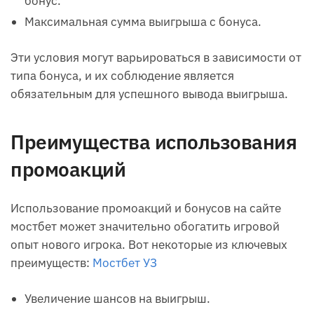
бонус.
Максимальная сумма выигрыша с бонуса.
Эти условия могут варьироваться в зависимости от
типа бонуса, и их соблюдение является
обязательным для успешного вывода выигрыша.
Преимущества использования
промоакций
Использование промоакций и бонусов на сайте
мостбет может значительно обогатить игровой
опыт нового игрока. Вот некоторые из ключевых
преимуществ:
Мостбет УЗ
Увеличение шансов на выигрыш.