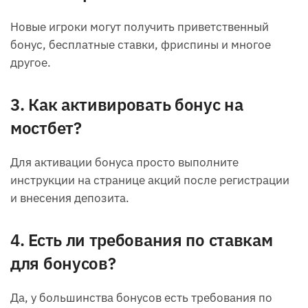
Новые игроки могут получить приветственный
бонус, бесплатные ставки, фриспины и многое
другое.
3. Как активировать бонус на
мостбет?
Для активации бонуса просто выполните
инструкции на странице акций после регистрации
и внесения депозита.
4. Есть ли требования по ставкам
для бонусов?
Да, у большинства бонусов есть требования по