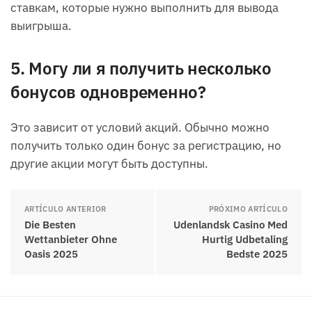
ставкам, которые нужно выполнить для вывода
выигрыша.
5. Могу ли я получить несколько
бонусов одновременно?
Это зависит от условий акций. Обычно можно
получить только один бонус за регистрацию, но
другие акции могут быть доступны.
ARTÍCULO ANTERIOR
PRÓXIMO ARTÍCULO
Die Besten
Udenlandsk Casino Med
Wettanbieter Ohne
Hurtig Udbetaling
Oasis 2025
Bedste 2025