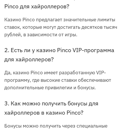
Pinco для хайроллеров?
Казино Pinco предлагает значительные лимиты
ставок, которые могут достигать десятков тысяч
рублей, в зависимости от игры.
2. Есть ли у казино Pinco VIP-программа
для хайроллеров?
Да, казино Pinco имеет разработанную VIP-
программу, где высокие ставки обеспечивают
дополнительные привилегии и бонусы.
3. Как можно получить бонусы для
хайроллеров в казино Pinco?
Бонусы можно получить через специальные