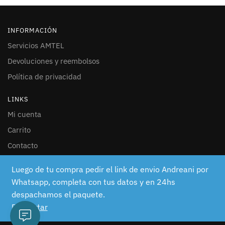
INFORMACIÓN
Servicios AMTEL
Devoluciones y reembolsos
Política de privacidad
LINKS
Mi cuenta
Carrito
Contacto
SEGUINOS
Luego de tu compra pedir el link de envio Andreani por
Whatsapp, completa con tus datos y en 24hs
Facebook
despachamos el paquete.
Instagram
Descartar