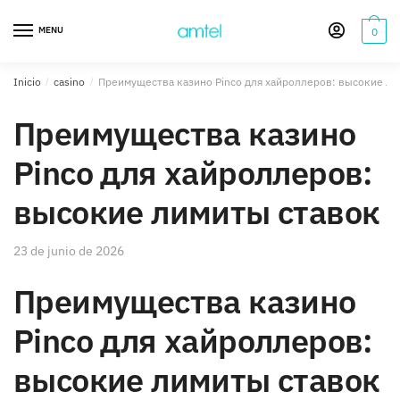
Saltar
Saltar
a
al
MENU
0
la
contenido
navegación
Inicio
/
casino
/
Преимущества казино Pinco для хайроллеров: высокие ли
Преимущества казино
Pinco для хайроллеров:
высокие лимиты ставок
23 de junio de 2026
Преимущества казино
Pinco для хайроллеров:
высокие лимиты ставок