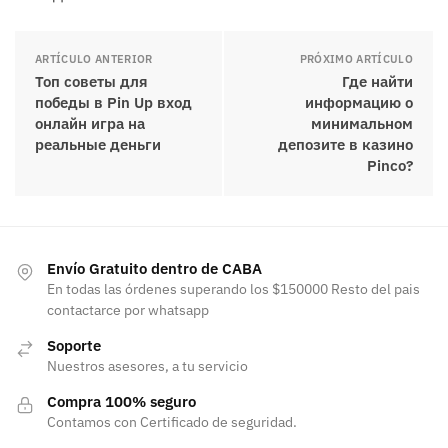
ARTÍCULO ANTERIOR
PRÓXIMO ARTÍCULO
Топ советы для
Где найти
победы в Pin Up вход
информацию о
онлайн игра на
минимальном
реальные деньги
депозите в казино
Pinco?
Envío Gratuito dentro de CABA
En todas las órdenes superando los $150000 Resto del pais
contactarce por whatsapp
Soporte
Nuestros asesores, a tu servicio
Compra 100% seguro
Contamos con Certificado de seguridad.