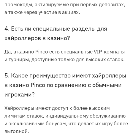
промокоды, активируемые при первых депозитах,
а также через участие в акциях.
4. Есть ли специальные разделы для
хайроллеров в казино?
Да, в казино Pinco есть специальные VIP-комнаты
и турниры, доступные только для высоких ставок.
5. Какое преимущество имеют хайроллеры
в казино Pinco по сравнению с обычными
игроками?
Хайроллеры имеют доступ к более высоким
лимитам ставок, индивидуальному обслуживанию
и эксклюзивным бонусам, что делает их игру более
выгодной.